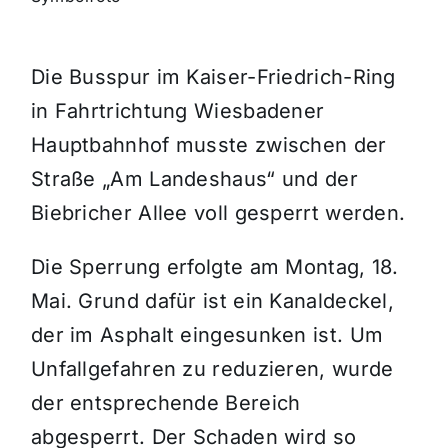
Themen und Termine
Die Busspur im Kaiser-Friedrich-Ring
in Fahrtrichtung Wiesbadener
Gewinnspiele
Hauptbahnhof musste zwischen der
Straße „Am Landeshaus“ und der
Biebricher Allee voll gesperrt werden.
Die Sperrung erfolgte am Montag, 18.
Mai. Grund dafür ist ein Kanaldeckel,
der im Asphalt eingesunken ist. Um
Unfallgefahren zu reduzieren, wurde
der entsprechende Bereich
abgesperrt. Der Schaden wird so