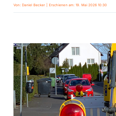
Von:
Daniel Becker
|
Erschienen am: 19. Mai 2026 10:30