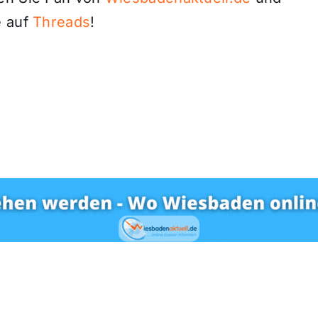
 auf
Threads
!