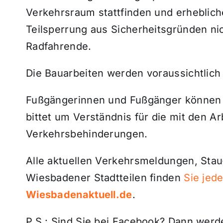
Verkehrsraum stattfinden und erheblich
Teilsperrung aus Sicherheitsgründen nic
Radfahrende.
Die Bauarbeiten werden voraussichtlich b
Fußgängerinnen und Fußgänger können 
bittet um Verständnis für die mit den 
Verkehrsbehinderungen.
Alle aktuellen Verkehrsmeldungen, Sta
Wiesbadener Stadtteilen finden
Sie jede
Wiesbadenaktuell.de
.
P.S.: Sind Sie bei Facebook? Dann wer