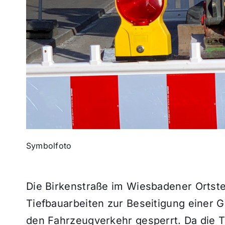
Symbolfoto
Die Birkenstraße im Wiesbadener Ortste
Tiefbauarbeiten zur Beseitigung einer Ga
den Fahrzeugverkehr gesperrt. Da die T