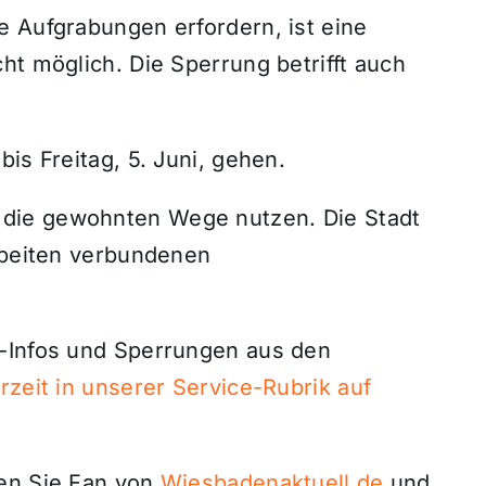
e Aufgrabungen erfordern, ist eine
ht möglich. Die Sperrung betrifft auch
is Freitag, 5. Juni, gehen.
die gewohnten Wege nutzen. Die Stadt
Arbeiten verbundenen
u-Infos und Sperrungen aus den
rzeit in unserer Service-Rubrik auf
den Sie Fan von
Wiesbadenaktuell.de
und