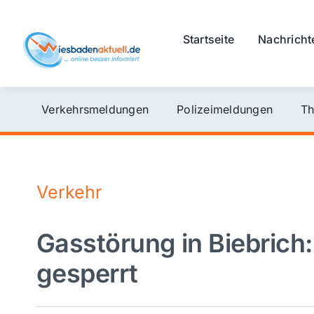
Skip
to
Startseite
Nachricht
content
Verkehrsmeldungen
Polizeimeldungen
Th
Verkehr
Gasstörung in Biebrich:
gesperrt