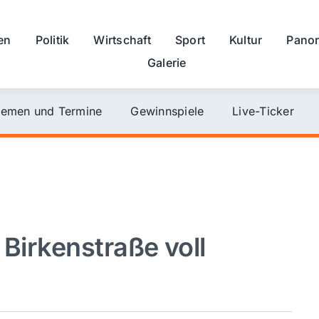
en
Politik
Wirtschaft
Sport
Kultur
Pano
Galerie
emen und Termine
Gewinnspiele
Live-Ticker
 Birkenstraße voll