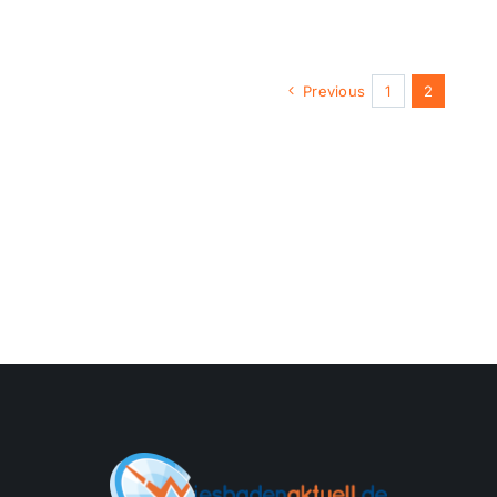
Previous
1
2