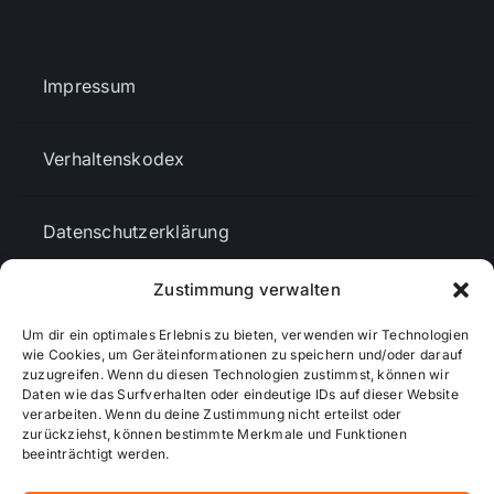
Impressum
Verhaltenskodex
Datenschutzerklärung
Zustimmung verwalten
AGBs
Um dir ein optimales Erlebnis zu bieten, verwenden wir Technologien
wie Cookies, um Geräteinformationen zu speichern und/oder darauf
Cookie-Richtlinie (EU)
zuzugreifen. Wenn du diesen Technologien zustimmst, können wir
Daten wie das Surfverhalten oder eindeutige IDs auf dieser Website
verarbeiten. Wenn du deine Zustimmung nicht erteilst oder
zurückziehst, können bestimmte Merkmale und Funktionen
Mediendaten
beeinträchtigt werden.