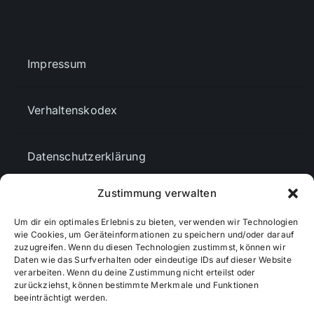
Impressum
Verhaltenskodex
Datenschutzerklärung
Zustimmung verwalten
AGBs
Um dir ein optimales Erlebnis zu bieten, verwenden wir Technologien
wie Cookies, um Geräteinformationen zu speichern und/oder darauf
Cookie-Richtlinie (EU)
zuzugreifen. Wenn du diesen Technologien zustimmst, können wir
Daten wie das Surfverhalten oder eindeutige IDs auf dieser Website
verarbeiten. Wenn du deine Zustimmung nicht erteilst oder
zurückziehst, können bestimmte Merkmale und Funktionen
Mediendaten
beeinträchtigt werden.