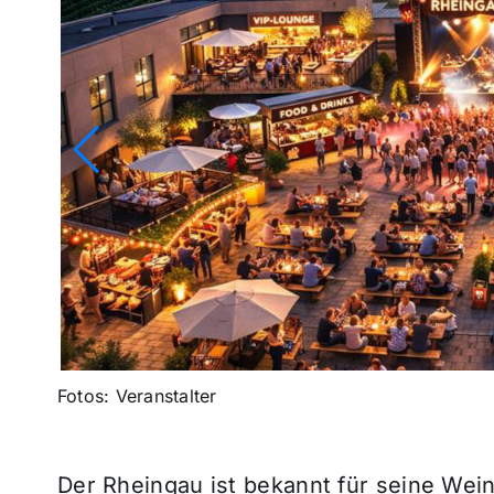
Fotos: Veranstalter
Der Rheingau ist bekannt für seine Wein