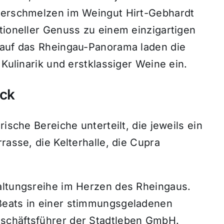
 verschmelzen im Weingut Hirt-Gebhardt
tioneller Genuss zu einem einzigartigen
 auf das Rheingau-Panorama laden die
 Kulinarik und erstklassiger Weine ein.
ack
ische Bereiche unterteilt, die jeweils ein
rasse, die Kelterhalle, die Cupra
altungsreihe im Herzen des Rheingaus.
Beats in einer stimmungsgeladenen
schäftsführer der Stadtleben GmbH.