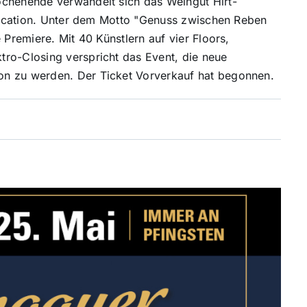
ochenende verwandelt sich das Weingut Hirt-
l-Location. Unter dem Motto "Genuss zwischen Reben
 Premiere. Mit 40 Künstlern auf vier Floors,
tro-Closing verspricht das Event, die neue
on zu werden. Der Ticket Vorverkauf hat begonnen.