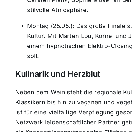
stilvolle Atmosphäre.
Montag (25.05.): Das große Finale 
Kultur. Mit Marten Lou, Kornël und 
einem hypnotischen Elektro-Closin
soll.
Kulinarik und Herzblut
Neben dem Wein steht die regionale Kul
Klassikern bis hin zu veganen und vege
ist für eine vielfältige Verpflegung ges
Netzwerk leidenschaftlicher Partner ge