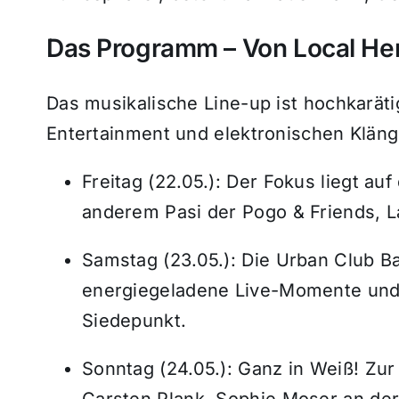
Das Programm – Von Local Her
Das musikalische Line-up ist hochkaräti
Entertainment und elektronischen Kläng
Freitag (22.05.): Der Fokus liegt au
anderem Pasi der Pogo & Friends, La
Samstag (23.05.): Die Urban Club B
energiegeladene Live-Momente und 
Siedepunkt.
Sonntag (24.05.): Ganz in Weiß! Zur
Carsten Plank, Sophie Moser an der