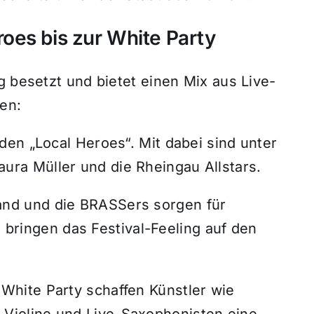
oes bis zur White Party
g besetzt und bietet einen Mix aus Live-
en:
f den „Local Heroes“. Mit dabei sind unter
ura Müller und die Rheingau Allstars.
and und die BRASSers sorgen für
bringen das Festival-Feeling auf den
 White Party schaffen Künstler wie
 Violine und Live-Saxophonisten eine