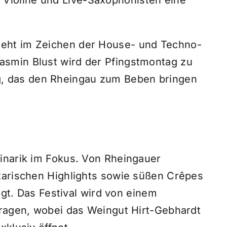
steht im Zeichen der House- und Techno-
Jasmin Blust wird der Pfingstmontag zu
g, das den Rheingau zum Beben bringen
inarik im Fokus. Von Rheingauer
tarischen Highlights sowie süßen Crêpes
orgt. Das Festival wird von einem
tragen, wobei das Weingut Hirt-Gebhardt