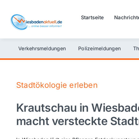
Skip
to
Startseite
Nachricht
content
Verkehrsmeldungen
Polizeimeldungen
Th
Stadtökologie erleben
Krautschau in Wiesbad
macht versteckte Stadt