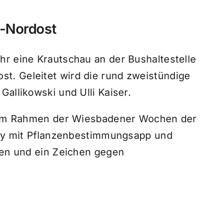
-Nordost
hr eine Krautschau an der Bushaltestelle
t. Geleitet wird die rund zweistündige
Gallikowski und Ulli Kaiser.
et im Rahmen der Wiesbadener Wochen der
andy mit Pflanzenbestimmungsapp und
rden und ein Zeichen gegen