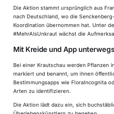
Die Aktion stammt ursprünglich aus Fra
nach Deutschland, wo die Senckenberg-
Koordination übernommen hat. Unter d
#MehrAlsUnkraut wächst die Aufmerksamk
Mit Kreide und App unterweg
Bei einer Krautschau werden Pflanzen 
markiert und benannt, um ihnen öffentli
Bestimmungsapps wie FloraIncognita ode
Arten zu identifizieren.
Die Aktion lädt dazu ein, sich buchstäb
Überlebenskünstlern zu begeben.