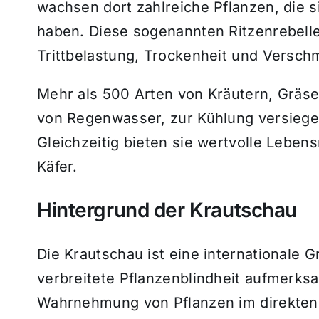
wachsen dort zahlreiche Pflanzen, die
haben. Diese sogenannten Ritzenrebell
Trittbelastung, Trockenheit und Versch
Mehr als 500 Arten von Kräutern, Gräs
von Regenwasser, zur Kühlung versiegel
Gleichzeitig bieten sie wertvolle Leben
Käfer.
Hintergrund der Krautschau
Die Krautschau ist eine internationale 
verbreitete Pflanzenblindheit aufmerk
Wahrnehmung von Pflanzen im direkten