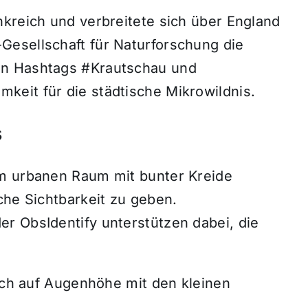
nkreich und verbreitete sich über England
Gesellschaft für Naturforschung die
en Hashtags #Krautschau und
eit für die städtische Mikrowildnis.
s
im urbanen Raum mit bunter Kreide
che Sichtbarkeit zu geben.
r ObsIdentify unterstützen dabei, die
lich auf Augenhöhe mit den kleinen