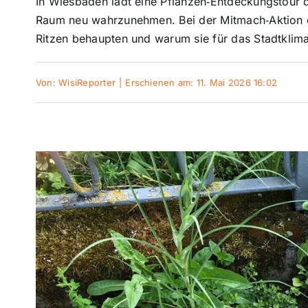
In Wiesbaden lädt eine Pflanzen‑Entdeckungstour d
Raum neu wahrzunehmen. Bei der Mitmach‑Aktion er
Ritzen behaupten und warum sie für das Stadtklima
Von:
WisiReporter
|
Erschienen am: 11. Mai 2026 16:02