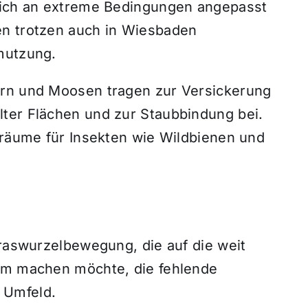
 sich an extreme Bedingungen angepasst
en trotzen auch in Wiesbaden
mutzung.
ern und Moosen tragen zur Versickerung
ter Flächen und zur Staubbindung bei.
sräume für Insekten wie Wildbienen und
Graswurzelbewegung, die auf die weit
sam machen möchte, die fehlende
 Umfeld.