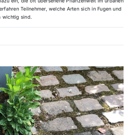
azu ein, die oft übersehene Pflanzenwelt im urbanen
fahren Teilnehmer, welche Arten sich in Fugen und
 wichtig sind.