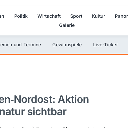
en
Politik
Wirtschaft
Sport
Kultur
Pano
Galerie
emen und Termine
Gewinnspiele
Live-Ticker
en‑Nordost: Aktion
natur sichtbar