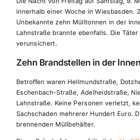
Die Nacht von Freitag auf Samstag, 9. Ma
innerhalb einer Woche in Wiesbasden. 
Unbekannte zehn Mülltonnen in der Inne
Lahnstraße brannte ebenfalls. Die Täte
verunsichert.
Zehn Brandstellen in der Inne
Betroffen waren Hellmundstraße, Dotzhe
Eschenbach-Straße, Adelheidstraße, Ni
Lahnstraße. Keine Personen verletzt, k
Sachschaden mehrerer Hundert Euro. D
brennenden Müllbehälter.