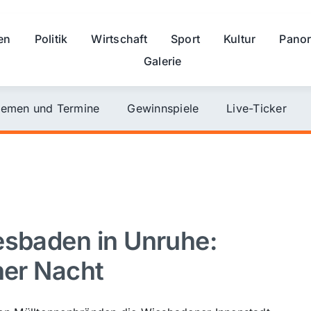
en
Politik
Wirtschaft
Sport
Kultur
Pano
Galerie
emen und Termine
Gewinnspiele
Live-Ticker
esbaden in Unruhe:
ner Nacht