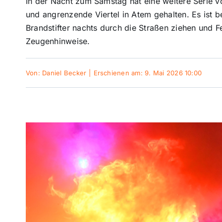
In der Nacht zum Samstag hat eine weitere Serie 
und angrenzende Viertel in Atem gehalten. Es ist b
Brandstifter nachts durch die Straßen ziehen und F
Zeugenhinweise.
Von:
Daniel Becker
|
Erschienen am: 9. Mai 2026 10:00