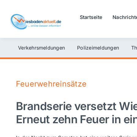
Skip
to
Startseite
Nachricht
content
Verkehrsmeldungen
Polizeimeldungen
Th
Feuerwehreinsätze
Brandserie versetzt Wi
Erneut zehn Feuer in ei