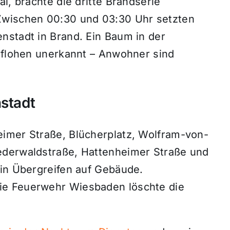
i, brachte die dritte Brandserie
Zwischen 00:30 und 03:30 Uhr setzten
nstadt in Brand. Ein Baum in der
r flohen unerkannt – Anwohner sind
nstadt
imer Straße, Blücherplatz, Wolfram-von-
ederwaldstraße, Hattenheimer Straße und
ein Übergreifen auf Gebäude.
ie Feuerwehr Wiesbaden löschte die