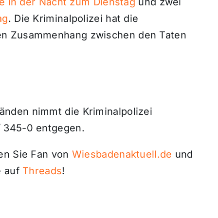
le in der Nacht zum Dienstag
und zwei
ag
. Die Kriminalpolizei hat die
den Zusammenhang zwischen den Taten
nden nimmt die Kriminalpolizei
 345-0 entgegen.
den Sie Fan von
Wiesbadenaktuell.de
und
 auf
Threads
!