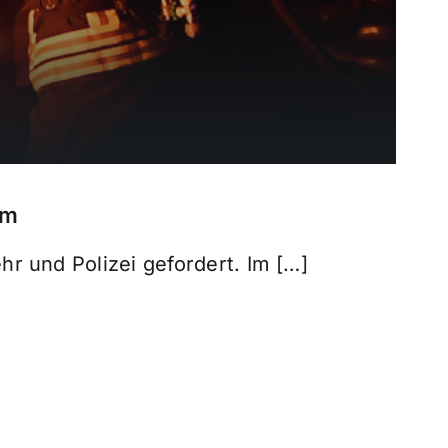
em
r und Polizei gefordert. Im […]