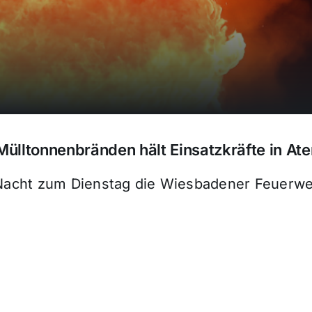
Mülltonnenbränden hält Einsatzkräfte in At
 Nacht zum Dienstag die Wiesbadener Feuerweh