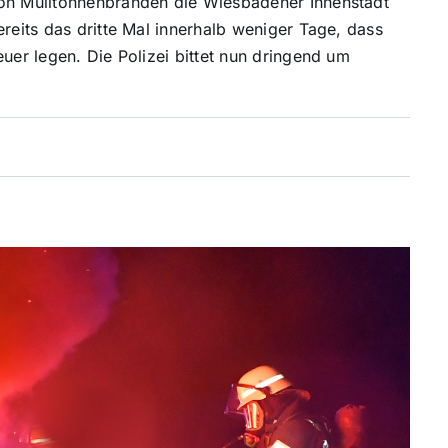
von Mülltonnenbränden die Wiesbadener Innenstadt
ereits das dritte Mal innerhalb weniger Tage, dass
euer legen. Die Polizei bittet nun dringend um