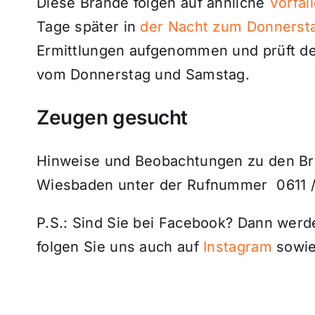
Diese Brände folgen auf ähnliche
Vorfäl
Tage später in
der Nacht zum Donnerst
Ermittlungen aufgenommen und prüft 
vom Donnerstag und Samstag.
Zeugen gesucht
Hinweise und Beobachtungen zu den Brä
Wiesbaden unter der Rufnummer 0611 /
P.S.: Sind Sie bei Facebook? Dann wer
folgen Sie uns auch auf
Instagram
sowie