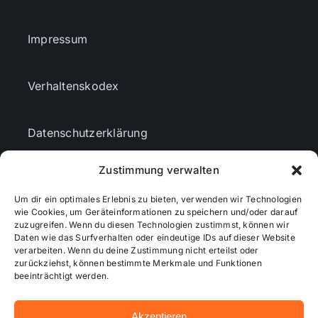
Impressum
Verhaltenskodex
Datenschutzerklärung
Zustimmung verwalten
AGBs
Um dir ein optimales Erlebnis zu bieten, verwenden wir Technologien
wie Cookies, um Geräteinformationen zu speichern und/oder darauf
Cookie-Richtlinie (EU)
zuzugreifen. Wenn du diesen Technologien zustimmst, können wir
Daten wie das Surfverhalten oder eindeutige IDs auf dieser Website
verarbeiten. Wenn du deine Zustimmung nicht erteilst oder
zurückziehst, können bestimmte Merkmale und Funktionen
Mediendaten
beeinträchtigt werden.
Akzeptieren