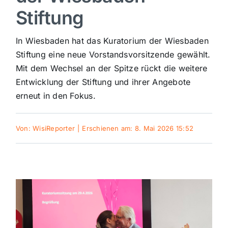
Stiftung
Sport
In Wiesbaden hat das Kuratorium der Wiesbaden
Kultur
Stiftung eine neue Vorstandsvorsitzende gewählt.
Mit dem Wechsel an der Spitze rückt die weitere
Entwicklung der Stiftung und ihrer Angebote
Panorama
erneut in den Fokus.
Mein Stadtteil
Von:
WisiReporter
|
Erschienen am: 8. Mai 2026 15:52
Galerie
Verkehrsmeldungen
Polizeimeldungen