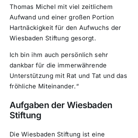
Thomas Michel mit viel zeitlichem
Aufwand und einer großen Portion
Hartnäckigkeit für den Aufwuchs der
Wiesbaden Stiftung gesorgt.
Ich bin ihm auch persönlich sehr
dankbar für die immerwährende
Unterstützung mit Rat und Tat und das
fröhliche Miteinander.“
Aufgaben der Wiesbaden
Stiftung
Die Wiesbaden Stiftung ist eine