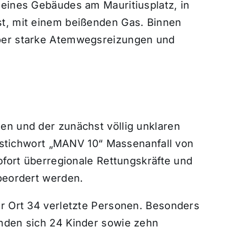
 eines Gebäudes am Mauritiusplatz, in
st, mit einem beißenden Gas. Binnen
über starke Atemwegsreizungen und
en und der zunächst völlig unklaren
atzstichwort „MANV 10“ Massenanfall von
sofort überregionale Rettungskräfte und
 beordert werden.
or Ort 34 verletzte Personen. Besonders
nden sich 24 Kinder sowie zehn