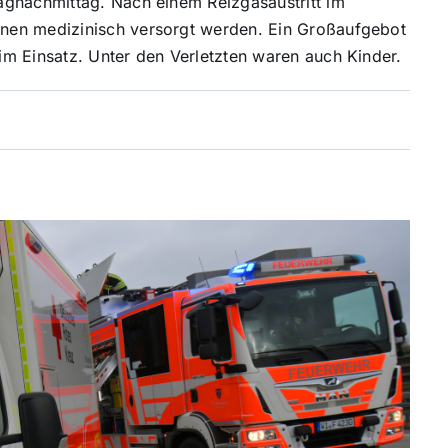
agnachmittag. Nach einem Reizgasaustritt im
nen medizinisch versorgt werden. Ein Großaufgebot
m Einsatz. Unter den Verletzten waren auch Kinder.