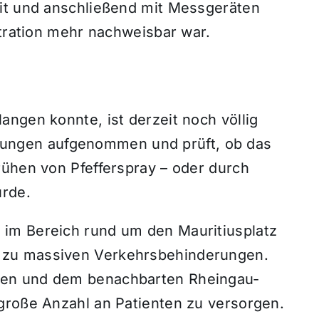
eit und anschließend mit Messgeräten
ntration mehr nachweisbar war.
ngen konnte, ist derzeit noch völlig
ittlungen aufgenommen und prüft, ob das
rühen von Pfefferspray – oder durch
urde.
im Bereich rund um den Mauritiusplatz
 zu massiven Verkehrsbehinderungen.
den und dem benachbarten Rheingau-
große Anzahl an Patienten zu versorgen.