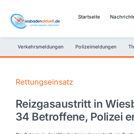
Skip
to
Startseite
Nachricht
content
Verkehrsmeldungen
Polizeimeldungen
Th
Rettungseinsatz
Reizgasaustritt in Wie
34 Betroffene, Polizei e