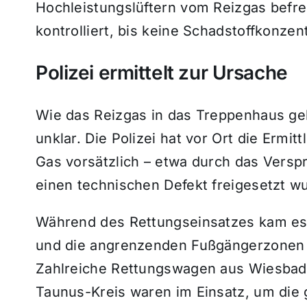
Hochleistungslüftern vom Reizgas befr
kontrolliert, bis keine Schadstoffkonze
Polizei ermittelt zur Ursache
Wie das Reizgas in das Treppenhaus gela
unklar. Die Polizei hat vor Ort die Erm
Gas vorsätzlich – etwa durch das Versp
einen technischen Defekt freigesetzt w
Während des Rettungseinsatzes kam es 
und die angrenzenden Fußgängerzonen
Zahlreiche Rettungswagen aus Wiesba
Taunus-Kreis waren im Einsatz, um die 