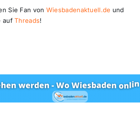
den Sie Fan von
Wiesbadenaktuell.de
und
 auf
Threads
!