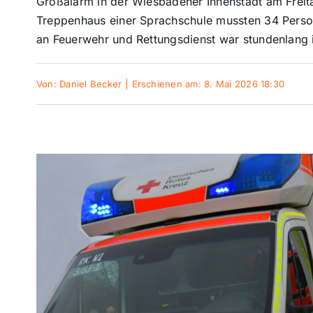
Großalarm in der Wiesbadener Innenstadt am Freit
Treppenhaus einer Sprachschule mussten 34 Perso
an Feuerwehr und Rettungsdienst war stundenlang i
Von:
Daniel Becker
|
Erschienen am: 8. Mai 2026 18:30