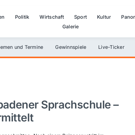
en
Politik
Wirtschaft
Sport
Kultur
Pano
Galerie
emen und Termine
Gewinnspiele
Live-Ticker
sbadener Sprachschule –
rmittelt