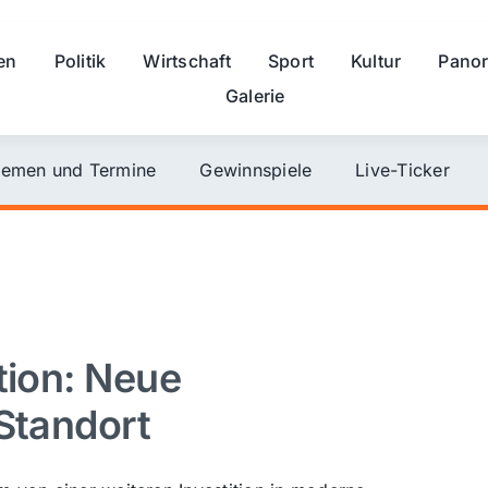
en
Politik
Wirtschaft
Sport
Kultur
Pano
Galerie
emen und Termine
Gewinnspiele
Live-Ticker
tion: Neue
 Standort