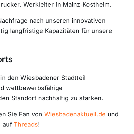
rucker, Werkleiter in Mainz‑Kostheim.
 Nachfrage nach unseren innovativen
ig langfristige Kapazitäten für unsere
rts
 in den Wiesbadener Stadtteil
und wettbewerbsfähige
den Standort nachhaltig zu stärken.
den Sie Fan von
Wiesbadenaktuell.de
und
 auf
Threads
!