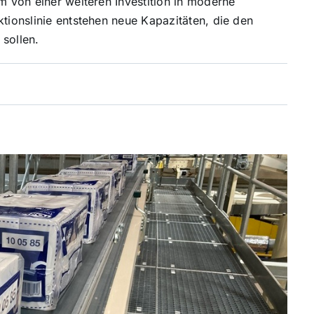
im von einer weiteren Investition in moderne
ktionslinie entstehen neue Kapazitäten, die den
 sollen.