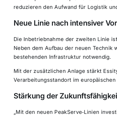
reduzieren den Aufwand für Logistik un
Neue Linie nach intensiver Vo
Die Inbetriebnahme der zweiten Linie is
Neben dem Aufbau der neuen Technik 
bestehenden Infrastruktur notwendig.
Mit der zusätzlichen Anlage stärkt Essit
Verarbeitungsstandort im europäische
Stärkung der Zukunftsfähigkei
„Mit den neuen PeakServe‑Linien investie