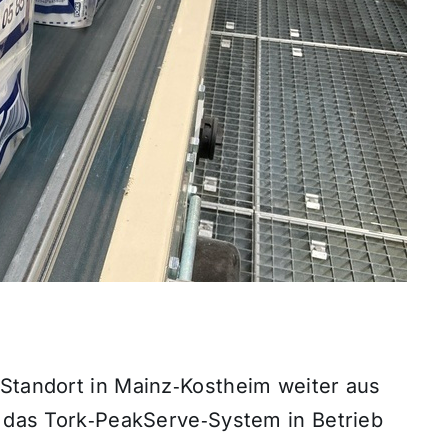
 Standort in Mainz‑Kostheim weiter aus
r das Tork‑PeakServe‑System in Betrieb