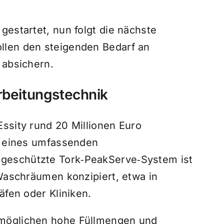
gestartet, nun folgt die nächste
llen den steigenden Bedarf an
 absichern.
rbeitungstechnik
ssity rund 20 Millionen Euro
il eines umfassenden
geschützte Tork‑PeakServe‑System ist
 Waschräumen konzipiert, etwa in
äfen oder Kliniken.
rmöglichen hohe Füllmengen und