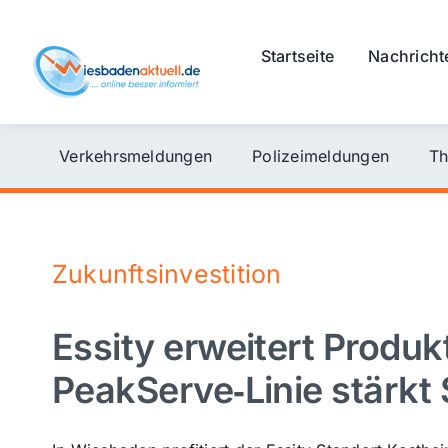
Skip
to
Startseite
Nachricht
content
Verkehrsmeldungen
Polizeimeldungen
Th
Zukunftsinvestition
Essity erweitert Produk
PeakServe‑Linie stärkt