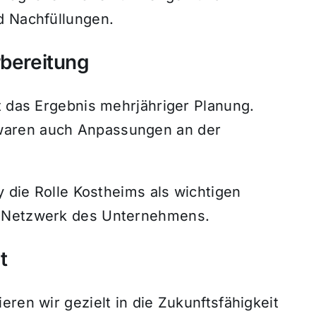
d Nachfüllungen.
rbereitung
t das Ergebnis mehrjähriger Planung.
waren auch Anpassungen an der
y die Rolle Kostheims als wichtigen
n Netzwerk des Unternehmens.
t
ren wir gezielt in die Zukunftsfähigkeit