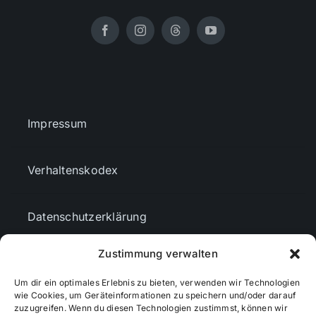
Impressum
Verhaltenskodex
Datenschutzerklärung
Zustimmung verwalten
AGBs
Um dir ein optimales Erlebnis zu bieten, verwenden wir Technologien
wie Cookies, um Geräteinformationen zu speichern und/oder darauf
Cookie-Richtlinie (EU)
zuzugreifen. Wenn du diesen Technologien zustimmst, können wir