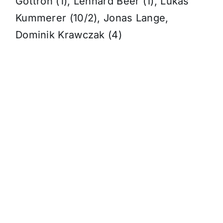
Gottron (1), Lennard Beer (1), Lukas
Kummerer (10/2), Jonas Lange,
Dominik Krawczak (4)