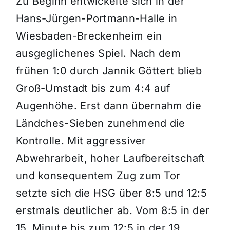
Zu Beginn entwickelte sich in der
Hans-Jürgen-Portmann-Halle in
Wiesbaden-Breckenheim ein
ausgeglichenes Spiel. Nach dem
frühen 1:0 durch Jannik Göttert blieb
Groß-Umstadt bis zum 4:4 auf
Augenhöhe. Erst dann übernahm die
Ländches-Sieben zunehmend die
Kontrolle. Mit aggressiver
Abwehrarbeit, hoher Laufbereitschaft
und konsequentem Zug zum Tor
setzte sich die HSG über 8:5 und 12:5
erstmals deutlicher ab. Vom 8:5 in der
15. Minute bis zum 12:5 in der 19.