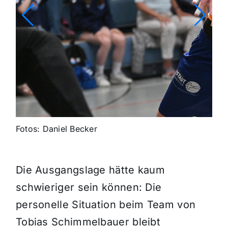
Fotos: Daniel Becker
Die Ausgangslage hätte kaum
schwieriger sein können: Die
personelle Situation beim Team von
Tobias Schimmelbauer bleibt