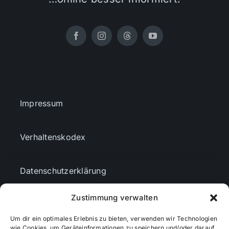
Impressum
Verhaltenskodex
Datenschutzerklärung
Zustimmung verwalten
AGBs
Um dir ein optimales Erlebnis zu bieten, verwenden wir Technologien
wie Cookies, um Geräteinformationen zu speichern und/oder darauf