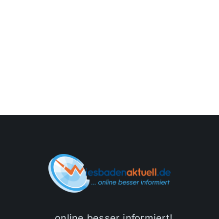
…online besser informiert!