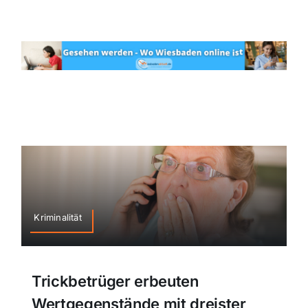
Kriminalität
Trickbetrüger erbeuten
Wertgegenstände mit dreister