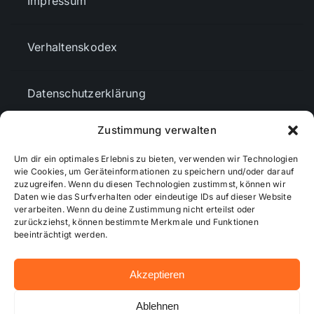
Impressum
Verhaltenskodex
Datenschutzerklärung
Zustimmung verwalten
AGBs
Um dir ein optimales Erlebnis zu bieten, verwenden wir Technologien
wie Cookies, um Geräteinformationen zu speichern und/oder darauf
zuzugreifen. Wenn du diesen Technologien zustimmst, können wir
Cookie-Richtlinie (EU)
Daten wie das Surfverhalten oder eindeutige IDs auf dieser Website
verarbeiten. Wenn du deine Zustimmung nicht erteilst oder
zurückziehst, können bestimmte Merkmale und Funktionen
Mediendaten
beeinträchtigt werden.
Akzeptieren
© 2026 - Wiesbadenaktuell ...online besser informiert!
Ablehnen