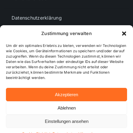
Datenschutzerklärung
Zustimmung verwalten
AGBs
Um dir ein optimales Erlebnis zu bieten, verwenden wir Technologien
wie Cookies, um Geräteinformationen zu speichern und/oder darauf
zuzugreifen. Wenn du diesen Technologien zustimmst, können wir
Cookie-Richtlinie (EU)
Daten wie das Surfverhalten oder eindeutige IDs auf dieser Website
verarbeiten. Wenn du deine Zustimmung nicht erteilst oder
zurückziehst, können bestimmte Merkmale und Funktionen
Mediendaten
beeinträchtigt werden.
Akzeptieren
© 2026 - Wiesbadenaktuell ...online besser informiert!
Ablehnen
Einstellungen ansehen
Hosting bei alkima WEB & DESIGN ®