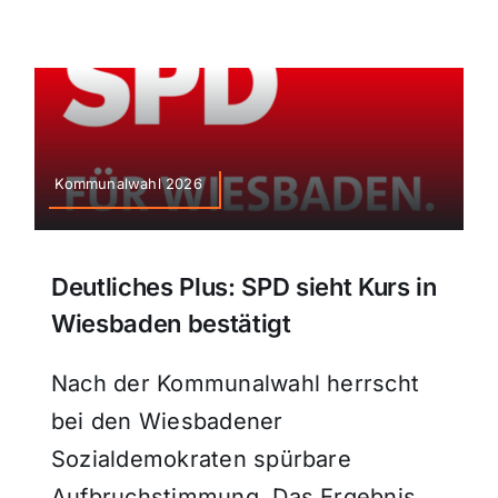
Kommunalwahl 2026
Deutliches Plus: SPD sieht Kurs in
Wiesbaden bestätigt
Nach der Kommunalwahl herrscht
bei den Wiesbadener
Sozialdemokraten spürbare
Aufbruchstimmung. Das Ergebnis