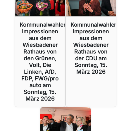
Kommunalwahlen:
Kommunalwahlen:
Impressionen
Impressionen
aus dem
aus dem
Wiesbadener
Wiesbadener
Rathaus von
Rathaus von
den Grünen,
der CDU am
Volt, Die
Sonntag, 15.
Linken, AfD,
März 2026
FDP, FWG/pro
auto am
Sonntag, 15.
März 2026