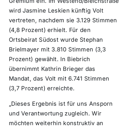
Gremium ein. Im Westend/Bleichstraße
wird Jasmine Leskien künftig Volt
vertreten, nachdem sie 3.129 Stimmen
(4,8 Prozent) erhielt. Für den
Ortsbeirat Südost wurde Stephan
Brielmayer mit 3.810 Stimmen (3,3
Prozent) gewählt. In Biebrich
übernimmt Kathrin Brieger das
Mandat, das Volt mit 6.741 Stimmen
(3,7 Prozent) erreichte.
„Dieses Ergebnis ist für uns Ansporn
und Verantwortung zugleich. Wir
möchten weiterhin konstruktiv an