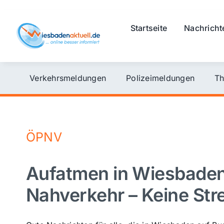
Skip
to
Startseite
Nachricht
content
Verkehrsmeldungen
Polizeimeldungen
Th
ÖPNV
Aufatmen in Wiesbaden:
Nahverkehr – Keine Str