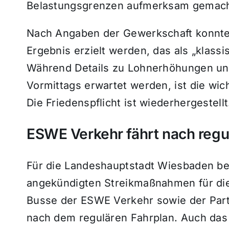
Belastungsgrenzen aufmerksam gemach
Nach Angaben der Gewerkschaft konnte
Ergebnis erzielt werden, das als „klass
Während Details zu Lohnerhöhungen und
Vormittags erwartet werden, ist die wich
Die Friedenspflicht ist wiederhergestellt
ESWE Verkehr fährt nach regu
Für die Landeshauptstadt Wiesbaden bed
angekündigten Streikmaßnahmen für die
Busse der ESWE Verkehr sowie der Par
nach dem regulären Fahrplan. Auch da