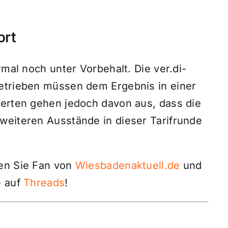
ort
rmal noch unter Vorbehalt. Die ver.di-
etrieben müssen dem Ergebnis in einer
perten gehen jedoch davon aus, dass die
weiteren Ausstände in dieser Tarifrunde
den Sie Fan von
Wiesbadenaktuell.de
und
 auf
Threads
!