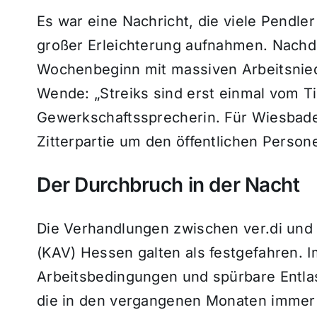
Es war eine Nachricht, die viele Pendle
großer Erleichterung aufnahmen. Nachd
Wochenbeginn mit massiven Arbeitsnied
Wende: „Streiks sind erst einmal vom Ti
Gewerkschaftssprecherin. Für Wiesbade
Zitterpartie um den öffentlichen Perso
Der Durchbruch in der Nacht
Die Verhandlungen zwischen ver.di un
(KAV) Hessen galten als festgefahren. 
Arbeitsbedingungen und spürbare Entlas
die in den vergangenen Monaten immer 