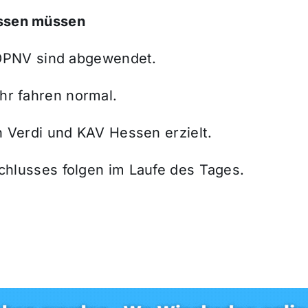
issen müssen
 ÖPNV sind abgewendet.
r fahren normal.
 Verdi und KAV Hessen erzielt.
lusses folgen im Laufe des Tages.