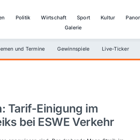
en
Politik
Wirtschaft
Sport
Kultur
Pano
Galerie
emen und Termine
Gewinnspiele
Live-Ticker
 Tarif-Einigung im
eiks bei ESWE Verkehr