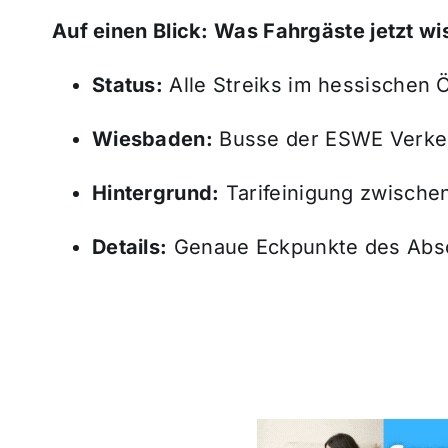
Auf einen Blick: Was Fahrgäste jetzt w
Status:
Alle Streiks im hessischen
Wiesbaden:
Busse der ESWE Verkeh
Hintergrund:
Tarifeinigung zwischen
Details:
Genaue Eckpunkte des Absch