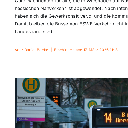
Gute Nachrichten für alle, die in Wiesbaden auf 
hessischen Nahverkehr ist abgewendet. Nach inten
haben sich die Gewerkschaft ver.di und die kommu
Damit bleiben die Busse von ESWE Verkehr nicht i
Landeshauptstadt.
Von:
Daniel Becker
|
Erschienen am: 17. März 2026 11:13