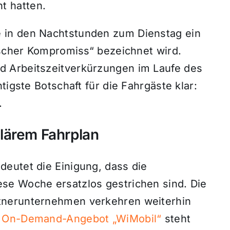
t hatten.
 in den Nachtstunden zum Dienstag ein
ischer Kompromiss“ bezeichnet wird.
 Arbeitszeitverkürzungen im Laufe des
tigste Botschaft für die Fahrgäste klar:
.
lärem Fahrplan
eutet die Einigung, dass die
se Woche ersatzlos gestrichen sind. Die
tnerunternehmen verkehren weiterhin
s
On-Demand-Angebot „WiMobil“
steht