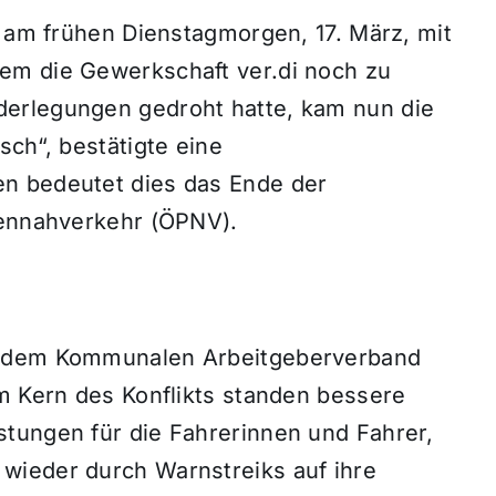
r am frühen Dienstagmorgen, 17. März, mit
em die Gewerkschaft ver.di noch zu
erlegungen gedroht hatte, kam nun die
sch“, bestätigte eine
n bedeutet dies das Ende der
nennahverkehr (ÖPNV).
d dem Kommunalen Arbeitgeberverband
Im Kern des Konflikts standen bessere
tungen für die Fahrerinnen und Fahrer,
wieder durch Warnstreiks auf ihre