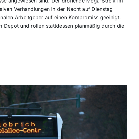
Busse angewiesen sind. Der drohende Mega-Streik im
siven Verhandlungen in der Nacht auf Dienstag
nalen Arbeitgeber auf einen Kompromiss geeinigt.
m Depot und rollen stattdessen planmäßig durch die