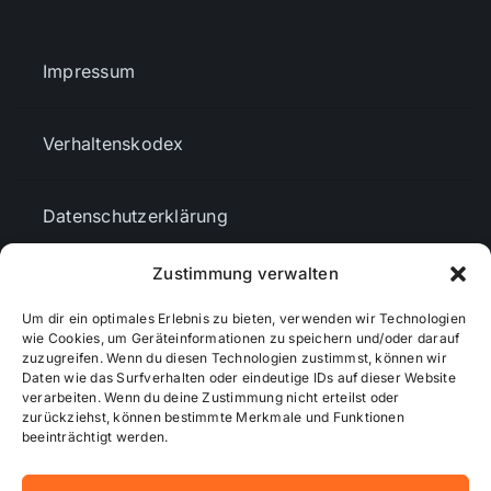
Impressum
Verhaltenskodex
Datenschutzerklärung
Zustimmung verwalten
AGBs
Um dir ein optimales Erlebnis zu bieten, verwenden wir Technologien
wie Cookies, um Geräteinformationen zu speichern und/oder darauf
Cookie-Richtlinie (EU)
zuzugreifen. Wenn du diesen Technologien zustimmst, können wir
Daten wie das Surfverhalten oder eindeutige IDs auf dieser Website
verarbeiten. Wenn du deine Zustimmung nicht erteilst oder
zurückziehst, können bestimmte Merkmale und Funktionen
Mediendaten
beeinträchtigt werden.