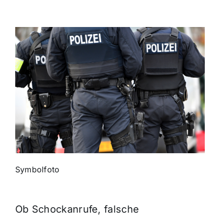
Themen und Termine
Gewinnspiele
Symbolfoto
Ob Schockanrufe, falsche