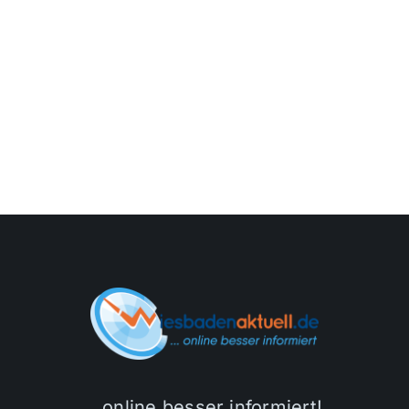
…online besser informiert!