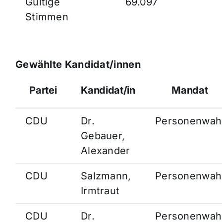
Gültige
69.097
Stimmen
Gewählte Kandidat/innen
Partei
Kandidat/in
Mandat
CDU
Dr.
Personenwah
Gebauer,
Alexander
CDU
Salzmann,
Personenwah
Irmtraut
CDU
Dr.
Personenwah