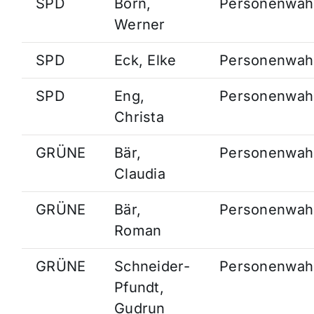
SPD
Born,
Personenwah
Werner
SPD
Eck, Elke
Personenwah
SPD
Eng,
Personenwah
Christa
GRÜNE
Bär,
Personenwah
Claudia
GRÜNE
Bär,
Personenwah
Roman
GRÜNE
Schneider-
Personenwah
Pfundt,
Gudrun