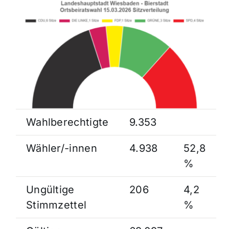
Wahlberechtigte
9.353
Wähler/-innen
4.938
52,8
%
Ungültige
206
4,2
Stimmzettel
%