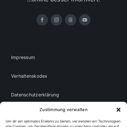
Impressum
Verhaltenskodex
Datenschutzerklärung
Zustimmung verwalten
AGBs
Um dir ein optimales Erlebnis zu bieten, verwenden wir Technologien
wie Cookies, um Geräteinformationen zu speichern und/oder darauf