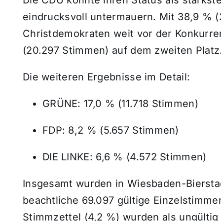
Die CDU konnte ihren Status als stärkste 
eindrucksvoll untermauern. Mit 38,9 % (
Christdemokraten weit vor der Konkurren
(20.297 Stimmen) auf dem zweiten Platz
Die weiteren Ergebnisse im Detail:
GRÜNE: 17,0 % (11.718 Stimmen)
FDP: 8,2 % (5.657 Stimmen)
DIE LINKE: 6,6 % (4.572 Stimmen)
Insgesamt wurden in Wiesbaden-Biersta
beachtliche 69.097 gültige Einzelstimm
Stimmzettel (4,2 %) wurden als ungültig