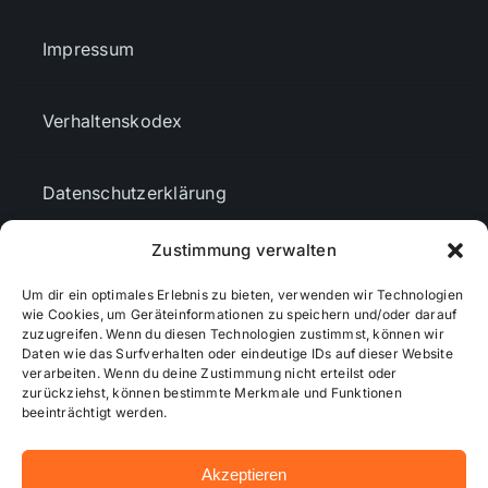
Impressum
Verhaltenskodex
Datenschutzerklärung
Zustimmung verwalten
AGBs
Um dir ein optimales Erlebnis zu bieten, verwenden wir Technologien
wie Cookies, um Geräteinformationen zu speichern und/oder darauf
Cookie-Richtlinie (EU)
zuzugreifen. Wenn du diesen Technologien zustimmst, können wir
Daten wie das Surfverhalten oder eindeutige IDs auf dieser Website
verarbeiten. Wenn du deine Zustimmung nicht erteilst oder
zurückziehst, können bestimmte Merkmale und Funktionen
Mediendaten
beeinträchtigt werden.
Akzeptieren