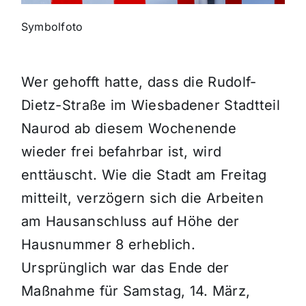
Symbolfoto
Themen und Termine
Gewinnspiele
Wer gehofft hatte, dass die Rudolf-
Dietz-Straße im Wiesbadener Stadtteil
Naurod ab diesem Wochenende
wieder frei befahrbar ist, wird
enttäuscht. Wie die Stadt am Freitag
mitteilt, verzögern sich die Arbeiten
am Hausanschluss auf Höhe der
Hausnummer 8 erheblich.
Ursprünglich war das Ende der
Maßnahme für Samstag, 14. März,