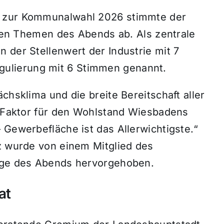
n zur Kommunalwahl 2026 stimmte der
gsten Themen des Abends ab. Als zentrale
 der Stellenwert der Industrie mit 7
ulierung mit 6 Stimmen genannt.
chsklima und die breite Bereitschaft aller
en Faktor für den Wohlstand Wiesbadens
 Gewerbefläche ist das Allerwichtigste.“
tz wurde von einem Mitglied des
sage des Abends hervorgehoben.
at