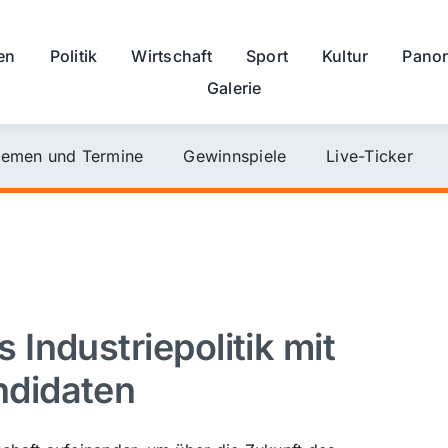
en
Politik
Wirtschaft
Sport
Kultur
Pano
Galerie
emen und Termine
Gewinnspiele
Live-Ticker
Industriepolitik mit
didaten