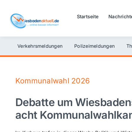
Skip
to
Startseite
Nachricht
content
Verkehrsmeldungen
Polizeimeldungen
Th
Kommunalwahl 2026
Debatte um Wiesbadens 
acht Kommunalwahlkan