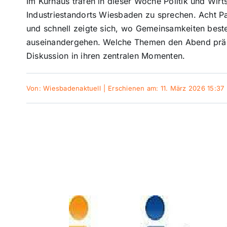
Im Kurhaus trafen in dieser Woche Politik und Wirt
Industriestandorts Wiesbaden zu sprechen. Acht Par
und schnell zeigte sich, wo Gemeinsamkeiten best
auseinandergehen. Welche Themen den Abend präg
Diskussion in ihren zentralen Momenten.
Von:
Wiesbadenaktuell
|
Erschienen am: 11. März 2026 15:37