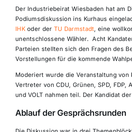
Der Industriebeirat Wiesbaden hat am Di
Podiumsdiskussion ins Kurhaus eingel
IHK
oder der
TU Darmstadt
, eine wollk
unentschlossene Wähler. Acht Kandate
Parteien stellten sich den Fragen des Be
Vorstellungen für die kommende Wahlpe
Moderiert wurde die Veranstaltung von 
Vertreter von CDU, Grünen, SPD, FDP, A
und VOLT nahmen teil. Der Kandidat der 
Ablauf der Gesprächsrunden
Die Diskussion war in drei Themenblöcke