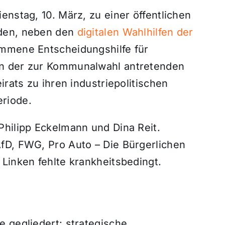
enstag, 10. März, zu einer öffentlichen
aden, neben den
digitalen Wahlhilfen der
ommene Entscheidungshilfe für
n der zur Kommunalwahl antretenden
irats zu ihren industriepolitischen
riode.
Philipp Eckelmann und Dina Reit.
fD, FWG, Pro Auto – Die Bürgerlichen
Linken fehlte krankheitsbedingt.
 gegliedert: strategische