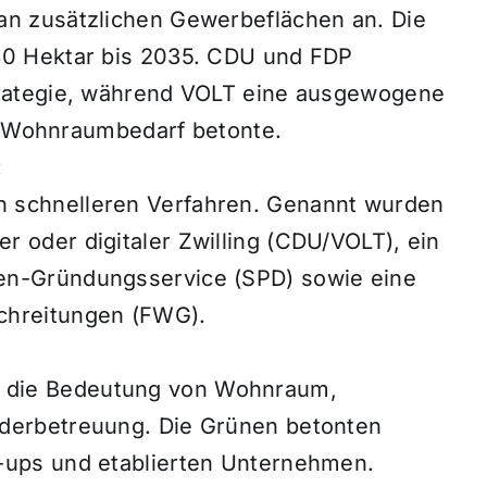
 an zusätzlichen Gewerbeflächen an. Die
180 Hektar bis 2035. CDU und FDP
strategie, während VOLT eine ausgewogene
Wohnraumbedarf betonte.
:
h schnelleren Verfahren. Genannt wurden
r oder digitaler Zwilling (CDU/VOLT), ein
den-Gründungsservice (SPD) sowie eine
schreitungen (FWG).
 die Bedeutung von Wohnraum,
nderbetreuung. Die Grünen betonten
t-ups und etablierten Unternehmen.