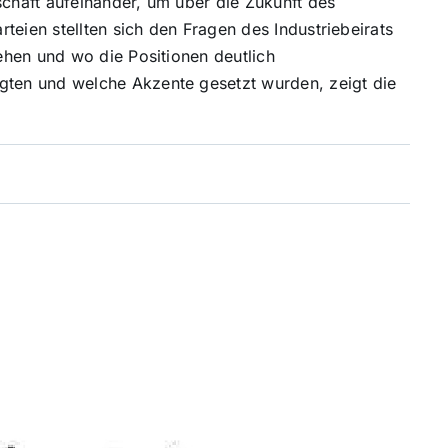
schaft aufeinander, um über die Zukunft des
teien stellten sich den Fragen des Industriebeirats
ehen und wo die Positionen deutlich
ten und welche Akzente gesetzt wurden, zeigt die