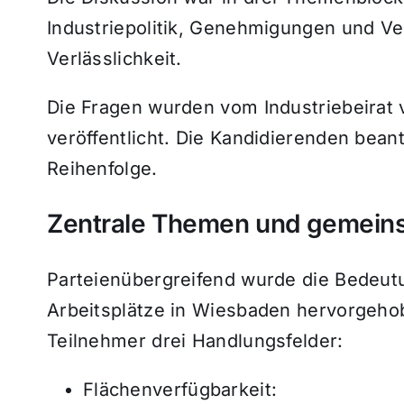
Industriepolitik, Genehmigungen und V
Verlässlichkeit.
Die Fragen wurden vom Industriebeirat v
veröffentlicht. Die Kandidierenden beant
Reihenfolge.
Zentrale Themen und gemein
Parteienübergreifend wurde die Bedeut
Arbeitsplätze in Wiesbaden hervorgehob
Teilnehmer drei Handlungsfelder:
Flächenverfügbarkeit: