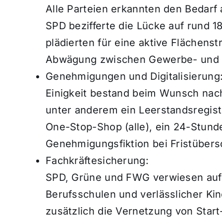
Alle Parteien erkannten den Bedarf
SPD bezifferte die Lücke auf rund 
plädierten für eine aktive Flächen
Abwägung zwischen Gewerbe- und 
Genehmigungen und Digitalisierung
Einigkeit bestand beim Wunsch nac
unter anderem ein Leerstandsregiste
One-Stop-Shop (alle), ein 24-Stun
Genehmigungsfiktion bei Fristüber
Fachkräftesicherung:
SPD, Grüne und FWG verwiesen auf
Berufsschulen und verlässlicher Ki
zusätzlich die Vernetzung von Star