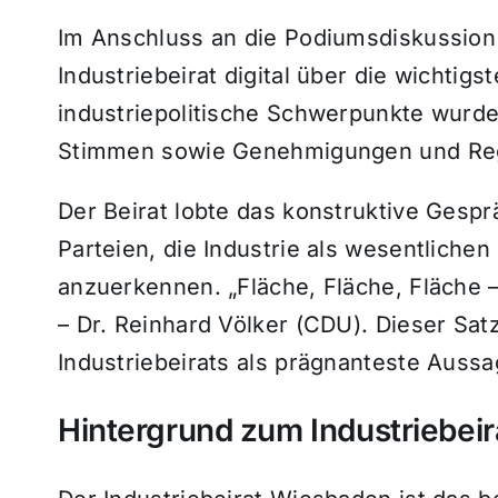
Im Anschluss an die Podiumsdiskussio
Industriebeirat digital über die wichti
industriepolitische Schwerpunkte wurden
Stimmen sowie Genehmigungen und Reg
Der Beirat lobte das konstruktive Gesprä
Parteien, die Industrie als wesentlich
anzuerkennen. „Fläche, Fläche, Fläche –
– Dr. Reinhard Völker (CDU). Dieser Sa
Industriebeirats als prägnanteste Aus
Hintergrund zum Industriebeir