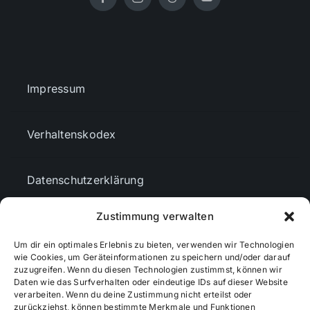
Impressum
Verhaltenskodex
Datenschutzerklärung
Zustimmung verwalten
AGBs
Um dir ein optimales Erlebnis zu bieten, verwenden wir Technologien
wie Cookies, um Geräteinformationen zu speichern und/oder darauf
Cookie-Richtlinie (EU)
zuzugreifen. Wenn du diesen Technologien zustimmst, können wir
Daten wie das Surfverhalten oder eindeutige IDs auf dieser Website
verarbeiten. Wenn du deine Zustimmung nicht erteilst oder
zurückziehst, können bestimmte Merkmale und Funktionen