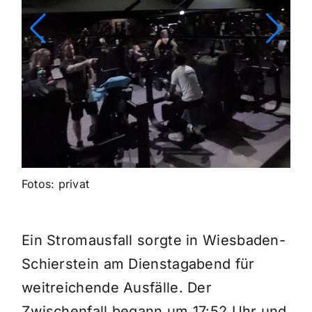
Fotos: privat
Ein Stromausfall sorgte in Wiesbaden-
Schierstein am Dienstagabend für
weitreichende Ausfälle. Der
Zwischenfall begann um 17:52 Uhr und