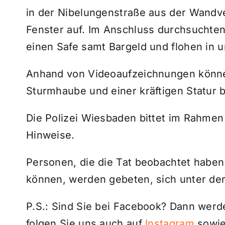
in der Nibelungenstraße aus der Wandv
Fenster auf. Im Anschluss durchsuchte
einen Safe samt Bargeld und flohen in 
Anhand von Videoaufzeichnungen können
Sturmhaube und einer kräftigen Statur 
Die Polizei Wiesbaden bittet im Rahmen
Hinweise.
Personen, die die Tat beobachtet habe
können, werden gebeten, sich unter de
P.S.: Sind Sie bei Facebook? Dann wer
folgen Sie uns auch auf
Instagram
sowie