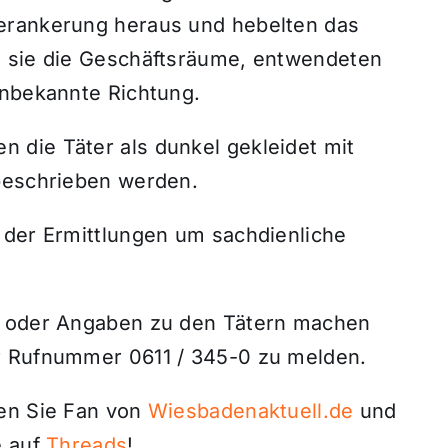
erankerung heraus und hebelten das
n sie die Geschäftsräume, entwendeten
unbekannte Richtung.
 die Täter als dunkel gekleidet mit
beschrieben werden.
 der Ermittlungen um sachdienliche
n oder Angaben zu den Tätern machen
r Rufnummer 0611 / 345-0 zu melden.
den Sie Fan von
Wiesbadenaktuell.de
und
 auf
Threads
!