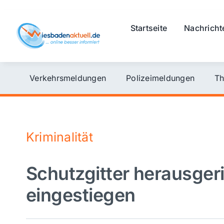
Skip
to
Startseite
Nachricht
content
Verkehrsmeldungen
Polizeimeldungen
Th
Kriminalität
Schutzgitter herausgeri
eingestiegen