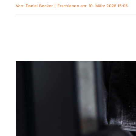
Von:
Daniel Becker
|
Erschienen am: 10. März 2026 15:05