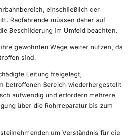
hrbahnbereich, einschließlich der
itt. Radfahrende müssen daher auf
die Beschilderung im Umfeld beachten.
ihre gewohnten Wege weiter nutzen, da
roffen sind.
ädigte Leitung freigelegt,
m betroffenen Bereich wiederhergestellt
sch aufwendig und erfordern mehrere
legung über die Rohrreparatur bis zum
hrsteilnehmenden um Verständnis für die