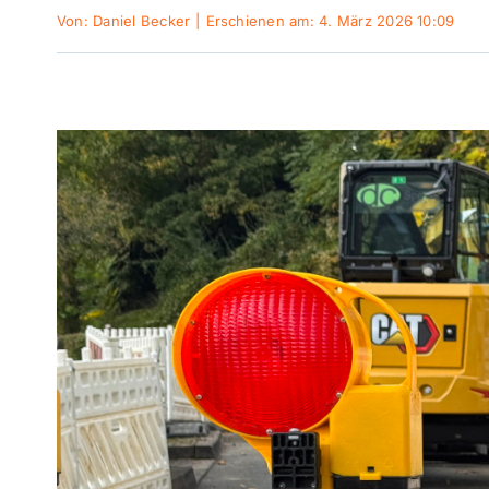
Von:
Daniel Becker
|
Erschienen am: 4. März 2026 10:09