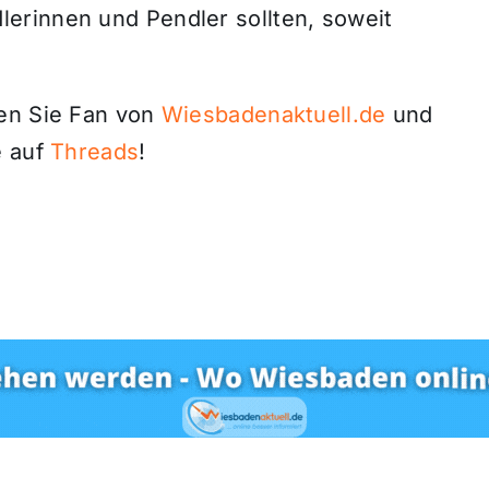
erinnen und Pendler sollten, soweit
den Sie Fan von
Wiesbadenaktuell.de
und
 auf
Threads
!