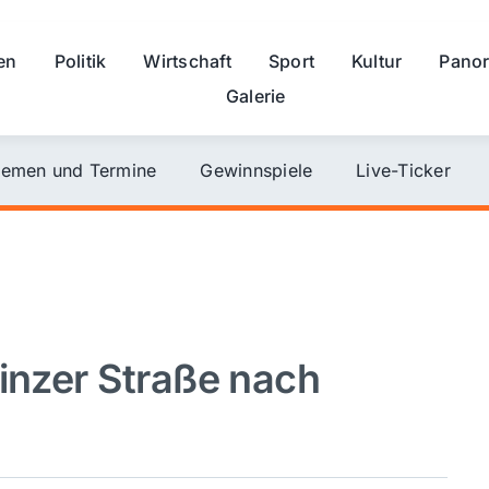
en
Politik
Wirtschaft
Sport
Kultur
Pano
Galerie
emen und Termine
Gewinnspiele
Live-Ticker
ainzer Straße nach