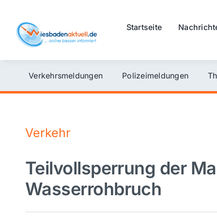
Skip
to
Startseite
Nachricht
content
Verkehrsmeldungen
Polizeimeldungen
Th
Verkehr
Teilvollsperrung der M
Wasserrohbruch