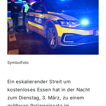
Themen und Termine
Gewinnspiele
Symbolfoto
Ein eskalierender Streit um
kostenloses Essen hat in der Nacht
zum Dienstag, 3. März, zu einem
größeren Polizeieinsatz im