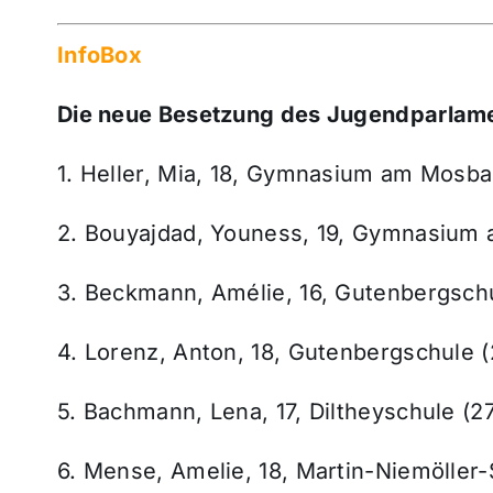
InfoBox
Die neue Besetzung des Jugendparlam
1. Heller, Mia, 18, Gymnasium am Mosb
2. Bouyajdad, Youness, 19, Gymnasium
3. Beckmann, Amélie, 16, Gutenbergsch
4. Lorenz, Anton, 18, Gutenbergschule 
5. Bachmann, Lena, 17, Diltheyschule (
6. Mense, Amelie, 18, Martin-Niemöller