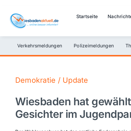
Skip
to
Startseite
Nachricht
content
Verkehrsmeldungen
Polizeimeldungen
Th
Demokratie / Update
Wiesbaden hat gewählt:
Gesichter im Jugendpa