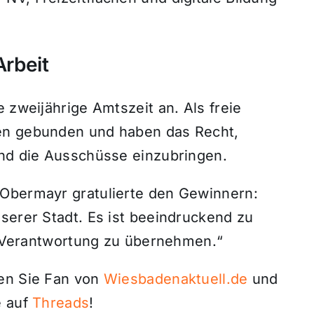
Arbeit
 zweijährige Amtszeit an. Als freie
en gebunden und haben das Recht,
und die Ausschüsse einzubringen.
 Obermayr gratulierte den Gewinnern:
serer Stadt. Es ist beeindruckend zu
d, Verantwortung zu übernehmen.“
den Sie Fan von
Wiesbadenaktuell.de
und
 auf
Threads
!