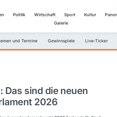
en
Politik
Wirtschaft
Sport
Kultur
Pano
Galerie
emen und Termine
Gewinnspiele
Live-Ticker
 Das sind die neuen
rlament 2026