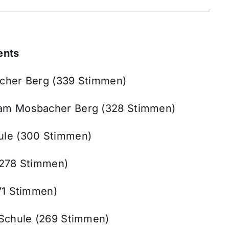
ents
acher Berg (339 Stimmen)
 am Mosbacher Berg (328 Stimmen)
ule (300 Stimmen)
(278 Stimmen)
271 Stimmen)
-Schule (269 Stimmen)