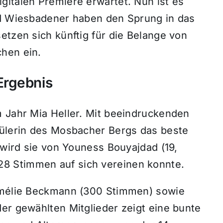
gitalen Premiere erwartet. Nun ist es
nd Wiesbadener haben den Sprung in das
etzen sich künftig für die Belange von
hen ein.
Ergebnis
m Jahr Mia Heller. Mit beeindruckenden
hülerin des Mosbacher Bergs das beste
t wird sie von Youness Bouyajdad (19,
8 Stimmen auf sich vereinen konnte.
 Amélie Beckmann (300 Stimmen) sowie
er gewählten Mitglieder zeigt eine bunte