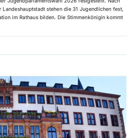
der Jugendparlamentswahl 2026 festgestellt. Nach
r Landeshauptstadt stehen die 31 Jugendlichen fest,
ration im Rathaus bilden. Die Stimmenkönigin kommt