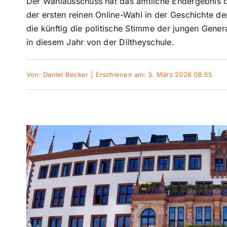
Der Wahlausschuss hat das amtliche Endergebnis 
der ersten reinen Online-Wahl in der Geschichte de
die künftig die politische Stimme der jungen Gene
in diesem Jahr von der Diltheyschule.
Von:
Daniel Becker
|
Erschienen am: 3. März 2026 08:55