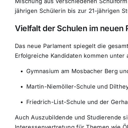
Mischung aus verschiedenen Schulforme
jährigen Schülerin bis zur 21-jährigen S
Vielfalt der Schulen im neuen
Das neue Parlament spiegelt die gesam
Erfolgreiche Kandidaten kommen unter 
Gymnasium am Mosbacher Berg und
Martin-Niemöller-Schule und Dilthe
Friedrich-List-Schule und der Ger
Auch Auszubildende und Studierende sin
Interessenvertretung für Themen wie ÖPN