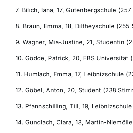
7. Bilich, Iana, 17, Gutenbergschule (25
8. Braun, Emma, 18, Diltheyschule (255
9. Wagner, Mia-Justine, 21, Studentin 
10. Gödde, Patrick, 20, EBS Universität
11. Humlach, Emma, 17, Leibnizschule (
12. Göbel, Anton, 20, Student (238 Sti
13. Pfannschilling, Till, 19, Leibnizschu
14. Gundlach, Clara, 18, Martin-Niemöll