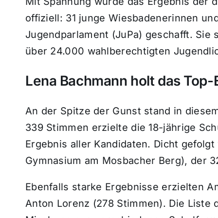
Mit Spannung wurde das Ergebnis der di
offiziell: 31 junge Wiesbadenerinnen u
Jugendparlament (JuPa) geschafft. Sie s
über 24.000 wahlberechtigten Jugendlic
Lena Bachmann holt das Top-
An der Spitze der Gunst stand in diese
339 Stimmen erzielte die 18-jährige Sc
Ergebnis aller Kandidaten. Dicht gefolg
Gymnasium am Mosbacher Berg), der 32
Ebenfalls starke Ergebnisse erzielten
Anton Lorenz (278 Stimmen). Die Liste d