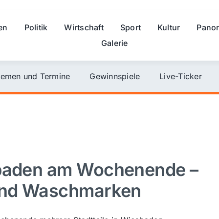
en
Politik
Wirtschaft
Sport
Kultur
Pano
Galerie
emen und Termine
Gewinnspiele
Live-Ticker
sbaden am Wochenende –
 und Waschmarken