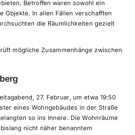
ebieten. Betroffen waren sowohl ein
Objekte. In allen Fällen verschafften
rchsuchten die Räumlichkeiten gezielt
nd prüft mögliche Zusammenhänge zwischen
berg
eitagabend, 27. Februar, um etwa 19:50
nster eines Wohngebäudes in der Straße
elangten so ins Innere. Die Wohnräume
 bislang nicht näher benanntem