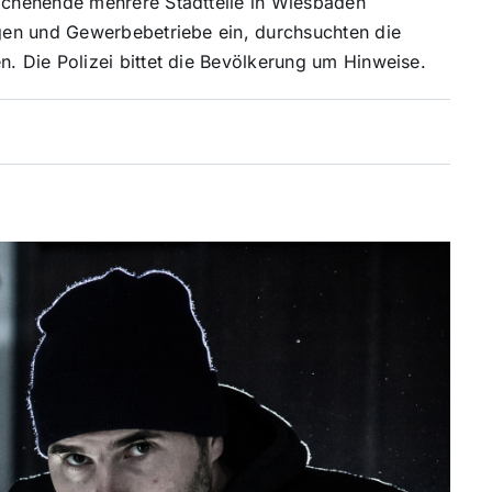
chenende mehrere Stadtteile in Wiesbaden
gen und Gewerbebetriebe ein, durchsuchten die
 Die Polizei bittet die Bevölkerung um Hinweise.