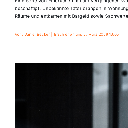
Eine Serie von Einbrüchen hat am vergangenen Wo
beschäftigt. Unbekannte Täter drangen in Wohnun
Räume und entkamen mit Bargeld sowie Sachwerten.
Von:
Daniel Becker
|
Erschienen am: 2. März 2026 16:05