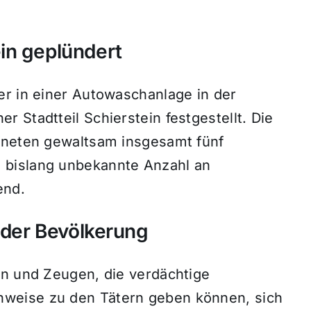
in geplündert
er in einer Autowaschanlage in der
 Stadtteil Schierstein festgestellt. Die
fneten gewaltsam insgesamt fünf
 bislang unbekannte Anzahl an
end.
s der Bevölkerung
en und Zeugen, die verdächtige
weise zu den Tätern geben können, sich