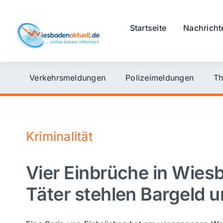
Skip
to
Startseite
Nachricht
content
Verkehrsmeldungen
Polizeimeldungen
Th
Kriminalität
Vier Einbrüche in Wie
Täter stehlen Bargeld