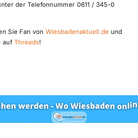
unter der Telefonnummer 0611 / 345-0
den Sie Fan von
Wiesbadenaktuell.de
und
 auf
Threads
!