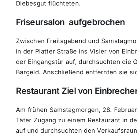
Diebesgut flüchteten.
Friseursalon aufgebrochen
Zwischen Freitagabend und Samstagmorge
in der Platter Straße ins Visier von Ein
der Eingangstür auf, durchsuchten die
Bargeld. Anschließend entfernten sie si
Restaurant Ziel von Einbreche
Am frühen Samstagmorgen, 28. Februar,
Täter Zugang zu einem Restaurant in der
auf und durchsuchten den Verkaufsraum