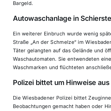
Bargeld.
Autowaschanlage in Schierste
Ein weiterer Einbruch wurde wenig spät
Straße „An der Schmelze“ im Wiesbadener
Täter gelangten auf das Gelände und öf
Waschautomaten. Sie entwendeten eine
Waschmarken und flüchteten anschließ
Polizei bittet um Hinweise au
Die Wiesbadener Polizei bittet Zeuginn
Beobachtungen gemacht haben oder Hin