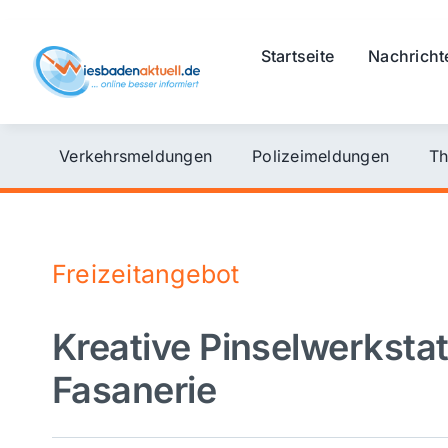
Skip
to
Startseite
Nachricht
content
Verkehrsmeldungen
Polizeimeldungen
Th
Freizeitangebot
Kreative Pinselwerkstatt
Fasanerie