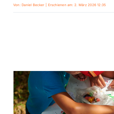
Von:
Daniel Becker
|
Erschienen am: 2. März 2026 12:35