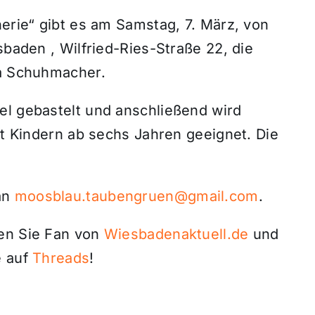
nerie“ gibt es am Samstag, 7. März, von
sbaden , Wilfried-Ries-Straße 22, die
ja Schuhmacher.
el gebastelt und anschließend wird
it Kindern ab sechs Jahren geeignet. Die
an
moosblau.taubengruen@gmail.com
.
den Sie Fan von
Wiesbadenaktuell.de
und
 auf
Threads
!