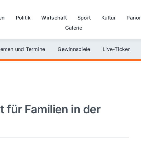
en
Politik
Wirtschaft
Sport
Kultur
Pano
Galerie
emen und Termine
Gewinnspiele
Live-Ticker
 für Familien in der