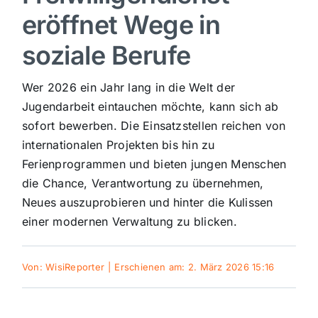
eröffnet Wege in
Sport
soziale Berufe
Kultur
Wer 2026 ein Jahr lang in die Welt der
Jugendarbeit eintauchen möchte, kann sich ab
Panorama
sofort bewerben. Die Einsatzstellen reichen von
internationalen Projekten bis hin zu
Ferienprogrammen und bieten jungen Menschen
Mein Stadtteil
die Chance, Verantwortung zu übernehmen,
Neues auszuprobieren und hinter die Kulissen
Galerie
einer modernen Verwaltung zu blicken.
Verkehrsmeldungen
Von:
WisiReporter
|
Erschienen am: 2. März 2026 15:16
Polizeimeldungen