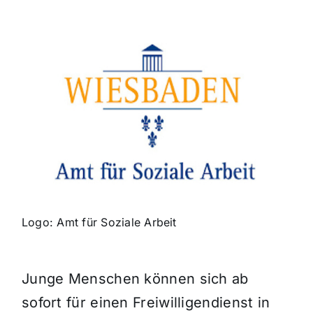
Themen und Termine
Gewinnspiele
Logo: Amt für Soziale Arbeit
Junge Menschen können sich ab
sofort für einen Freiwilligendienst in