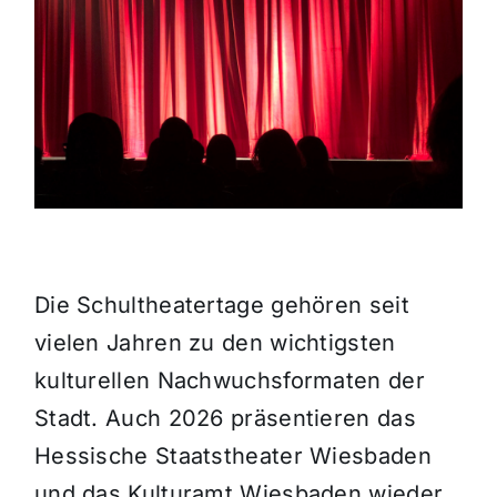
Themen und Termine
Gewinnspiele
Die Schultheatertage gehören seit
vielen Jahren zu den wichtigsten
kulturellen Nachwuchsformaten der
Stadt. Auch 2026 präsentieren das
Hessische Staatstheater Wiesbaden
und das Kulturamt Wiesbaden wieder