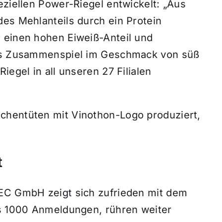
eziellen Power-Riegel entwickelt: „Aus
des Mehlanteils durch ein Protein
 einen hohen Eiweiß-Anteil und
tes Zusammenspiel im Geschmack von süß
iegel in all unseren 27 Filialen
chentüten mit Vinothon-Logo produziert,
t
WEC GmbH zeigt sich zufrieden mit dem
ts 1000 Anmeldungen, rühren weiter