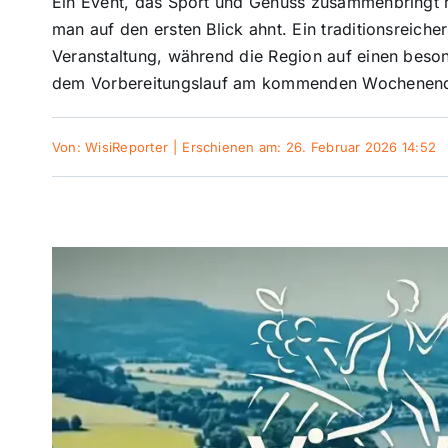
Ein Event, das Sport und Genuss zusammenbringt rü
man auf den ersten Blick ahnt. Ein traditionsreicher
Veranstaltung, während die Region auf einen beso
dem Vorbereitungslauf am kommenden Wochenende
Von:
WisiReporter
|
Erschienen am: 26. Februar 2026 14:52