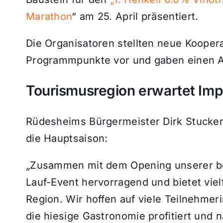
Marathon
“ am 25. April präsentiert.
Die Organisatoren stellten neue Kooper
Programmpunkte vor und gaben einen 
Tourismusregion erwartet Imp
Rüdesheims Bürgermeister Dirk Stuckert 
die Hauptsaison:
„Zusammen mit dem Opening unserer b
Lauf-Event hervorragend und bietet vie
Region. Wir hoffen auf viele Teilnehme
die hiesige Gastronomie profitiert und n