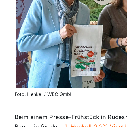
Foto: Henkel / WEC GmbH
Beim einem Presse-Frühstück in Rüdes
Baustein für den
„
1. Henkell 0.0% Vino