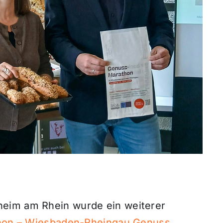
heim am Rhein wurde ein weiterer
thon – Wiesbaden-Rheingau Genuss