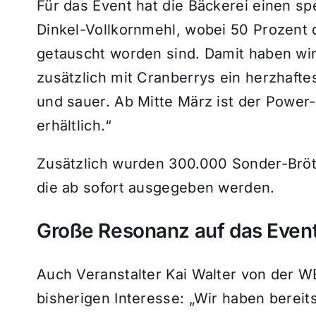
Für das Event hat die Bäckerei einen sp
Dinkel-Vollkornmehl, wobei 50 Prozent 
getauscht worden sind. Damit haben wir
zusätzlich mit Cranberrys ein herzhaf
und sauer. Ab Mitte März ist der Power-R
erhältlich.“
Zusätzlich wurden 300.000 Sonder-Bröt
die ab sofort ausgegeben werden.
Große Resonanz auf das Even
Auch Veranstalter Kai Walter von der 
bisherigen Interesse: „Wir haben berei