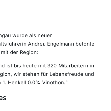
ingau wurde als neuer
äftsführerin Andrea Engelmann betonte
 mit der Region:
 ist bis heute mit 320 Mitarbeitern in
gion, wir stehen für Lebensfreude und
 1. Henkell 0.0% Vinothon.“
es