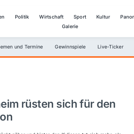
en
Politik
Wirtschaft
Sport
Kultur
Pano
Galerie
emen und Termine
Gewinnspiele
Live-Ticker
im rüsten sich für den
hon