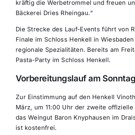
kräftig die Werbetrommel und freuen un
Bäckerei Dries Rheingau.“
Die Strecke des Lauf-Events führt von
Finale im Schloss Henkell in Wiesbaden
regionale Spezialitäten. Bereits am Freit
Pasta-Party im Schloss Henkell.
Vorbereitungslauf am Sonnta
Zur Einstimmung auf den Henkell Vinot
März, um 11:00 Uhr der zweite offizielle 
das Weingut Baron Knyphausen im Draise
ist kostenfrei.