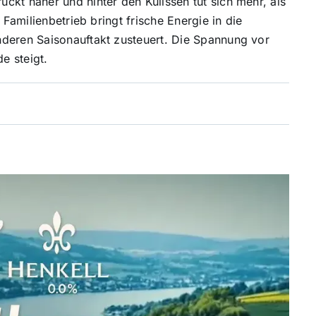
ckt näher und hinter den Kulissen tut sich mehr, als
 Familienbetrieb bringt frische Energie in die
nderen Saisonauftakt zusteuert. Die Spannung vor
 steigt.