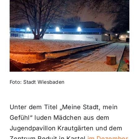
Themen und Termine
Gewinnspiele
Foto: Stadt Wiesbaden
Unter dem Titel „Meine Stadt, mein
Gefühl“ luden Mädchen aus dem
Jugendpavillon Krautgärten und dem
Zentrum Reduit in Kastel
im Dezember