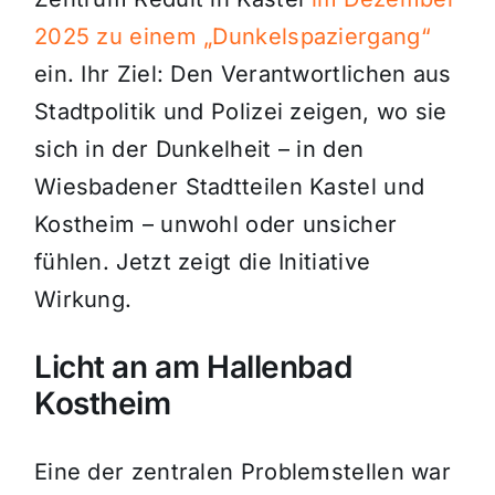
2025 zu einem „Dunkelspaziergang“
ein. Ihr Ziel: Den Verantwortlichen aus
Stadtpolitik und Polizei zeigen, wo sie
sich in der Dunkelheit – in den
Wiesbadener Stadtteilen Kastel und
Kostheim – unwohl oder unsicher
fühlen. Jetzt zeigt die Initiative
Wirkung.
Licht an am Hallenbad
Kostheim
Eine der zentralen Problemstellen war