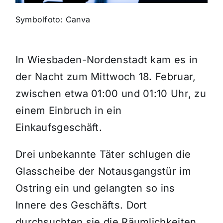
Symbolfoto: Canva
Themen und Termine
Gewinnspiele
In Wiesbaden-Nordenstadt kam es in
der Nacht zum Mittwoch 18. Februar,
zwischen etwa 01:00 und 01:10 Uhr, zu
einem Einbruch in ein
Einkaufsgeschäft.
Drei unbekannte Täter schlugen die
Glasscheibe der Notausgangstür im
Ostring ein und gelangten so ins
Innere des Geschäfts. Dort
durchsuchten sie die Räumlichkeiten