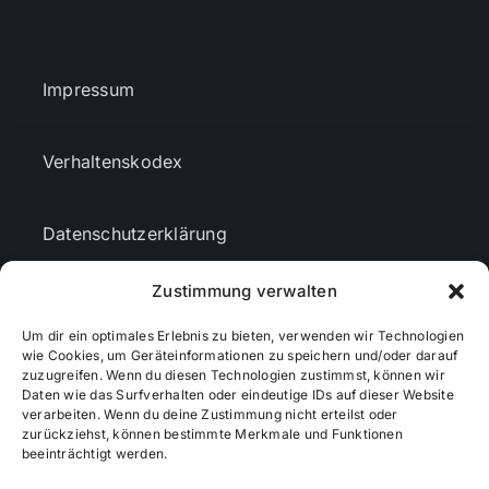
Impressum
Verhaltenskodex
Datenschutzerklärung
Zustimmung verwalten
AGBs
Um dir ein optimales Erlebnis zu bieten, verwenden wir Technologien
wie Cookies, um Geräteinformationen zu speichern und/oder darauf
Cookie-Richtlinie (EU)
zuzugreifen. Wenn du diesen Technologien zustimmst, können wir
Daten wie das Surfverhalten oder eindeutige IDs auf dieser Website
verarbeiten. Wenn du deine Zustimmung nicht erteilst oder
zurückziehst, können bestimmte Merkmale und Funktionen
Mediendaten
beeinträchtigt werden.