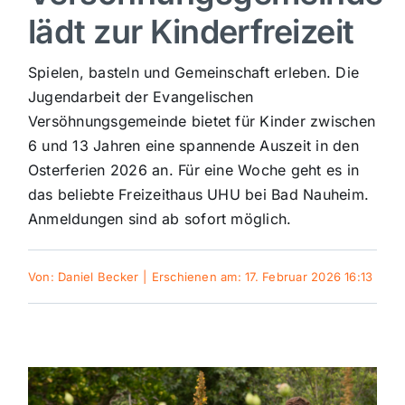
lädt zur Kinderfreizeit
Sport
Spielen, basteln und Gemeinschaft erleben. Die
Kultur
Jugendarbeit der Evangelischen
Versöhnungsgemeinde bietet für Kinder zwischen
6 und 13 Jahren eine spannende Auszeit in den
Panorama
Osterferien 2026 an. Für eine Woche geht es in
das beliebte Freizeithaus UHU bei Bad Nauheim.
Mein Stadtteil
Anmeldungen sind ab sofort möglich.
Galerie
Von:
Daniel Becker
|
Erschienen am: 17. Februar 2026 16:13
Verkehrsmeldungen
Polizeimeldungen