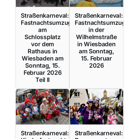
Straßenkarneval:
Straßenkarneval:
Fastnachtsumzug
Fastnachtsumzug
am
in der
Schlossplatz
Wilhelmstraße
vor dem
in Wiesbaden
Rathaus in
am Sonntag,
Wiesbaden am
15. Februar
Sonntag, 15.
2026
Februar 2026
Teil II
Straßenkarneval:
Straßenkarneval: