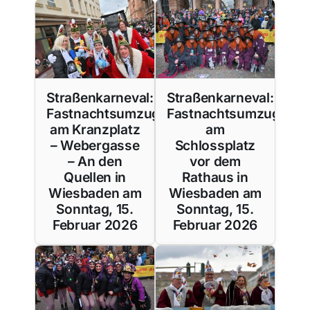
Straßenkarneval:
Straßenkarneval:
Fastnachtsumzug
Fastnachtsumzug
am Kranzplatz
am
– Webergasse
Schlossplatz
– An den
vor dem
Quellen in
Rathaus in
Wiesbaden am
Wiesbaden am
Sonntag, 15.
Sonntag, 15.
Februar 2026
Februar 2026