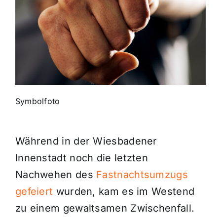
Themen und Termine
Gewinnspiele
Symbolfoto
Während in der Wiesbadener
Innenstadt noch die letzten
Nachwehen des
Fastnachtsumzugs
gefeiert
wurden, kam es im Westend
zu einem gewaltsamen Zwischenfall.