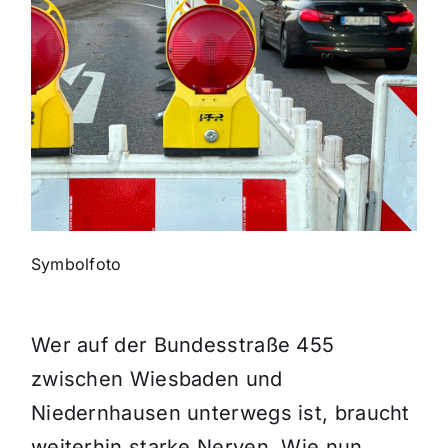
Themen und Termine
Gewinnspiele
Symbolfoto
Wer auf der Bundesstraße 455
zwischen Wiesbaden und
Niedernhausen unterwegs ist, braucht
weiterhin starke Nerven. Wie nun