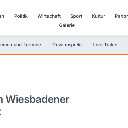
en
Politik
Wirtschaft
Sport
Kultur
Pano
Galerie
emen und Termine
Gewinnspiele
Live-Ticker
m Wiesbadener
t