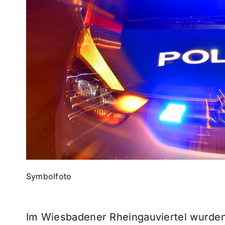
Symbolfoto
Im Wiesbadener Rheingauviertel wurden