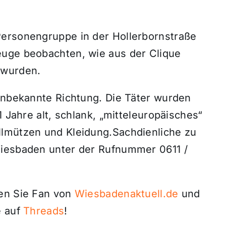
Personengruppe in der Hollerbornstraße
euge beobachten, wie aus der Clique
 wurden.
 unbekannte Richtung. Die Täter wurden
1 Jahre alt, schlank, „mitteleuropäisches“
llmützen und Kleidung.Sachdienliche zu
Wiesbaden unter der Rufnummer 0611 /
den Sie Fan von
Wiesbadenaktuell.de
und
 auf
Threads
!