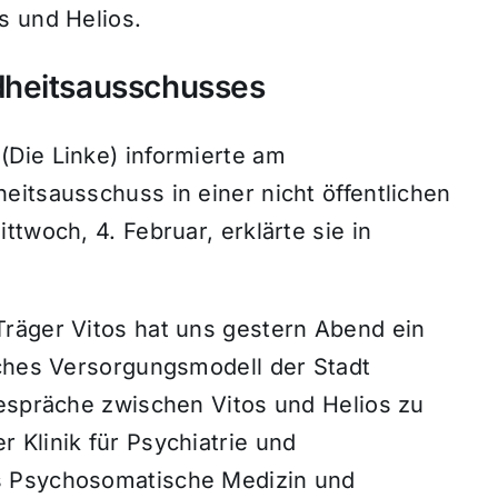
s und Helios.
dheitsausschusses
Die Linke) informierte am
itsausschuss in einer nicht öffentlichen
twoch, 4. Februar, erklärte sie in
räger Vitos hat uns gestern Abend ein
sches Versorgungsmodell der Stadt
Gespräche zwischen Vitos und Helios zu
 Klinik für Psychiatrie und
s Psychosomatische Medizin und