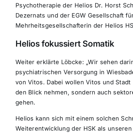
Psychotherapie der Helios Dr. Horst Sch
Dezernats und der EGW Gesellschaft fü
Mehrheitsgesellschafterin der Helios H
Helios fokussiert Somatik
Weiter erklärte Löbcke: „Wir sehen dar
psychiatrischen Versorgung in Wiesbade
von Vitos. Dabei wollen Vitos und Stadt 
den Blick nehmen, sondern auch sekt
gehen.
Helios kann sich mit einem solchen Schri
Weiterentwicklung der HSK als unsere