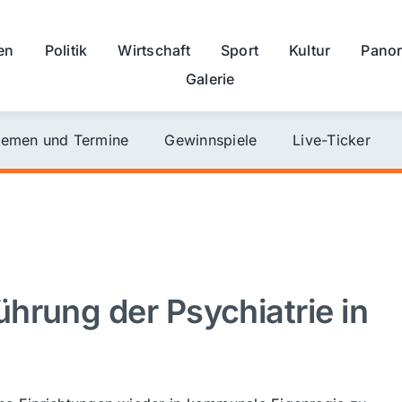
en
Politik
Wirtschaft
Sport
Kultur
Pano
Galerie
emen und Termine
Gewinnspiele
Live-Ticker
hrung der Psychiatrie in