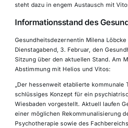
steht dazu in engem Austausch mit Vito
Informationsstand des Gesun
Gesundheitsdezernentin Milena Löbcke (
Dienstagabend, 3. Februar, den Gesundhe
Sitzung über den aktuellen Stand. Am Mit
Abstimmung mit Helios und Vitos:
„Der hessenweit etablierte kommunale T
schlüssiges Konzept für ein psychiatri
Wiesbaden vorgestellt. Aktuell laufen 
einer möglichen Rekommunalisierung der
Psychotherapie sowie des Fachbereich