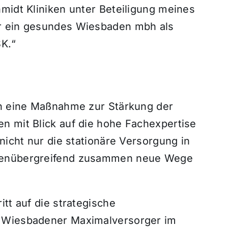
midt Kliniken unter Beteiligung meines
r ein gesundes Wiesbaden mbh als
SK.“
in eine Maßnahme zur Stärkung der
n mit Blick auf die hohe Fachexpertise
nicht nur die stationäre Versorgung in
orenübergreifend zusammen neue Wege
tt auf die strategische
n Wiesbadener Maximalversorger im