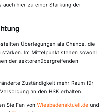
 auch hier zu einer Stärkung der
chtung
stellten Überlegungen als Chance, die
u stärken. Im Mittelpunkt stehen sowohl
men der sektorenübergreifenden
eränderte Zuständigkeit mehr Raum für
 Versorgung an den HSK erhalten.
den Sie Fan von
Wiesbadenaktuell.de
und