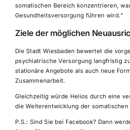
somatischen Bereich konzentrieren, was
Gesundheitsversorgung führen wird.“
Ziele der möglichen Neuausri
Die Stadt Wiesbaden bewertet die vorge
psychiatrische Versorgung langfristig z
stationäre Angebote als auch neue For
Zusammenarbeit.
Gleichzeitig würde Helios durch eine v
die Weiterentwicklung der somatischen
P.S.: Sind Sie bei Facebook? Dann wer