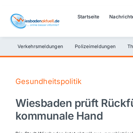
Skip
to
Startseite
Nachricht
content
Verkehrsmeldungen
Polizeimeldungen
Th
Gesundheitspolitik
Wiesbaden prüft Rückfü
kommunale Hand