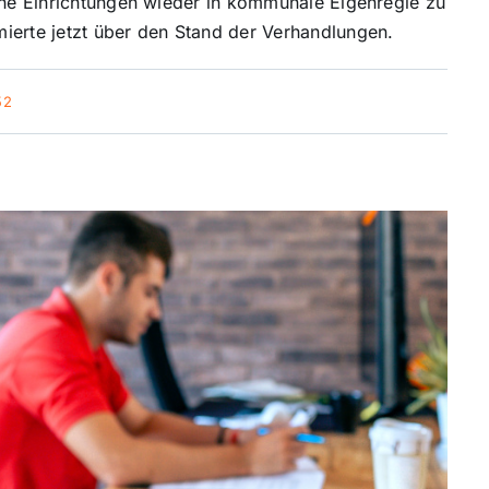
sche Einrichtungen wieder in kommunale Eigenregie zu
ierte jetzt über den Stand der Verhandlungen.
52