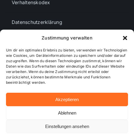
Verhaltenskodex
Datenschutzerklärung
Zustimmung verwalten
AGBs
Um dir ein optimales Erlebnis zu bieten, verwenden wir Technologien
wie Cookies, um Geräteinformationen zu speichern und/oder darauf
zuzugreifen. Wenn du diesen Technologien zustimmst, können wir
Cookie-Richtlinie (EU)
Daten wie das Surfverhalten oder eindeutige IDs auf dieser Website
verarbeiten. Wenn du deine Zustimmung nicht erteilst oder
zurückziehst, können bestimmte Merkmale und Funktionen
Mediendaten
beeinträchtigt werden.
Akzeptieren
© 2026 - Wiesbadenaktuell ...online besser informiert!
Ablehnen
Einstellungen ansehen
Hosting bei alkima WEB & DESIGN ®