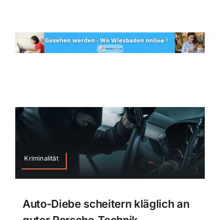
Kriminalität
Auto-Diebe scheitern kläglich an
guter Porsche-Technik