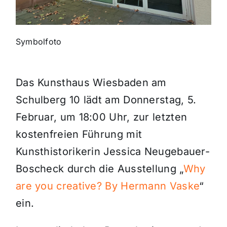
Themen und Termine
Symbolfoto
Gewinnspiele
Das Kunsthaus Wiesbaden am
Schulberg 10 lädt am Donnerstag, 5.
Februar, um 18:00 Uhr, zur letzten
kostenfreien Führung mit
Kunsthistorikerin Jessica Neugebauer-
Boscheck durch die Ausstellung „
Why
are you creative? By Hermann Vaske
“
ein.