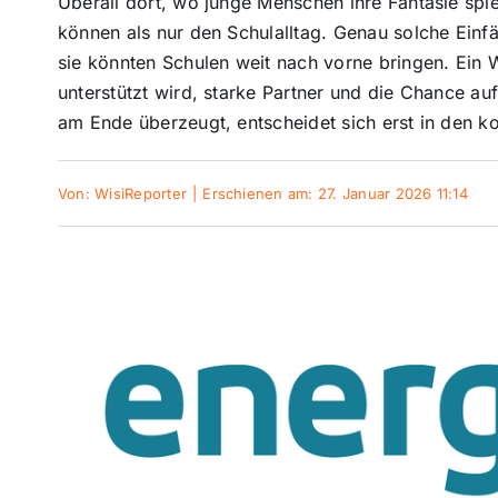
Überall dort, wo junge Menschen ihre Fantasie spi
können als nur den Schulalltag. Genau solche Einfä
sie könnten Schulen weit nach vorne bringen. Ei
unterstützt wird, starke Partner und die Chance a
am Ende überzeugt, entscheidet sich erst in den
Von:
WisiReporter
|
Erschienen am: 27. Januar 2026 11:14