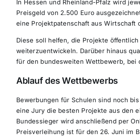
In Hessen und Rheinland-Pfalz wird jew
Preisgeld von 2.500 Euro ausgezeichnet
eine Projektpatenschaft aus Wirtschaft 
Diese soll helfen, die Projekte öffentl
weiterzuentwickeln. Darüber hinaus qual
für den bundesweiten Wettbewerb, bei 
Ablauf des Wettbewerbs
Bewerbungen für Schulen sind noch bis 
eine Jury die besten Projekte aus den 
Bundessieger wird anschließend per Onl
Preisverleihung ist für den 26. Juni im