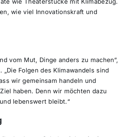
mate wie Theaterstücke mit Klimabezug.
en, wie viel Innovationskraft und
und vom Mut, Dinge anders zu machen“,
. „Die Folgen des Klimawandels sind
 dass wir gemeinsam handeln und
m Ziel haben. Denn wir möchten dazu
 und lebenswert bleibt.“
g