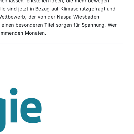
elen lassen, entstehen Ideen, die mehr bewegen
lle sind jetzt in Bezug auf Klimaschutzgefragt und
n Wettbewerb, der von der Naspa Wiesbaden
uf einen besonderen Titel sorgen für Spannung. Wer
 kommenden Monaten.