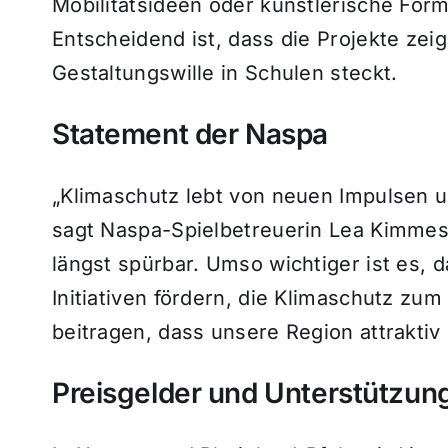
Mobilitätsideen oder künstlerische For
Entscheidend ist, dass die Projekte zeig
Gestaltungswille in Schulen steckt.
Statement der Naspa
„Klimaschutz lebt von neuen Impulsen 
sagt Naspa-Spielbetreuerin Lea Kimmes
längst spürbar. Umso wichtiger ist es,
Initiativen fördern, die Klimaschutz zu
beitragen, dass unsere Region attraktiv
Preisgelder und Unterstützun