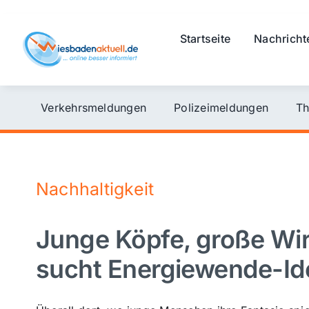
Skip
to
Startseite
Nachricht
content
Verkehrsmeldungen
Polizeimeldungen
Th
Nachhaltigkeit
Junge Köpfe, große Wi
sucht Energiewende-Id