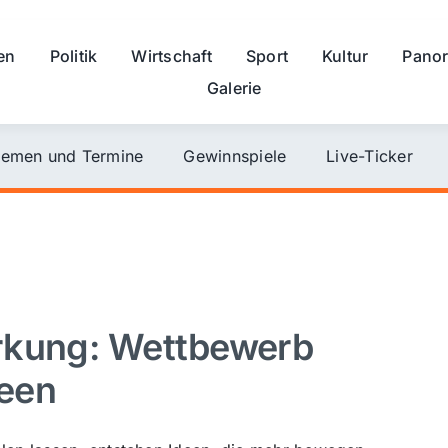
en
Politik
Wirtschaft
Sport
Kultur
Pano
Galerie
emen und Termine
Gewinnspiele
Live-Ticker
rkung: Wettbewerb
een