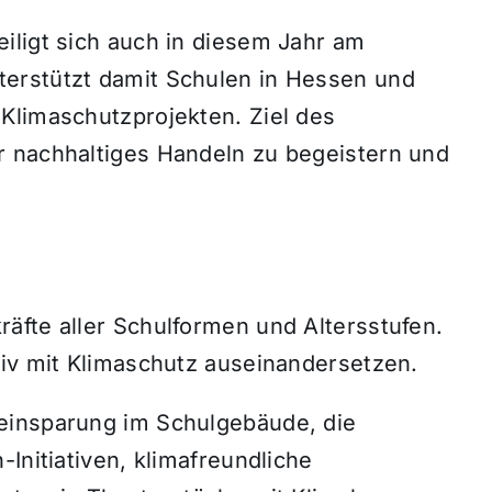
iligt sich auch in diesem Jahr am
erstützt damit Schulen in Hessen und
Klimaschutzprojekten. Ziel des
r nachhaltiges Handeln zu begeistern und
äfte aller Schulformen und Altersstufen.
tiv mit Klimaschutz auseinandersetzen.
einsparung im Schulgebäude, die
Initiativen, klimafreundliche