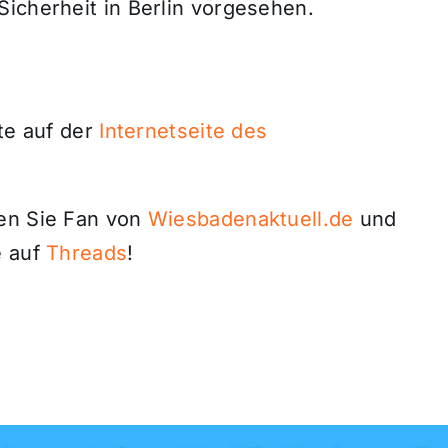
icherheit in Berlin vorgesehen.
rte auf der
Internetseite des
den Sie Fan von
Wiesbadenaktuell.de
und
 auf
Threads
!