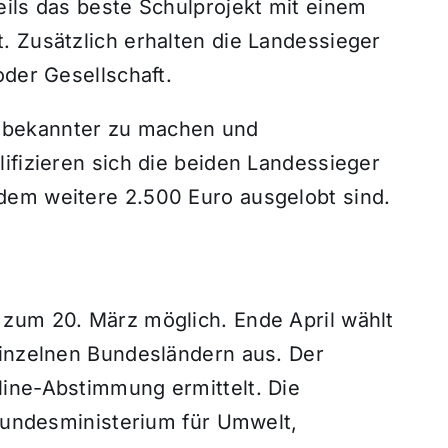
eils das beste Schulprojekt mit einem
. Zusätzlich erhalten die Landessieger
oder Gesellschaft.
ich bekannter zu machen und
ifizieren sich die beiden Landessieger
dem weitere 2.500 Euro ausgelobt sind.
zum 20. März möglich. Ende April wählt
einzelnen Bundesländern aus. Der
ine-Abstimmung ermittelt. Die
 Bundesministerium für Umwelt,