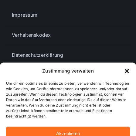
Impressum
Verhaltenskodex
Datenschutzerklärung
Zustimmung verwalten
AGBs
Um dir ein optimales Erlebnis zu bieten, verwenden wir Technologien
wie Cookies, um Geräteinformationen zu speichern und/oder darauf
Cookie-Richtlinie (EU)
zuzugreifen. Wenn du diesen Technologien zustimmst, können wir
Daten wie das Surfverhalten oder eindeutige IDs auf dieser Website
verarbeiten. Wenn du deine Zustimmung nicht erteilst oder
zurückziehst, können bestimmte Merkmale und Funktionen
Mediendaten
beeinträchtigt werden.
Akzeptieren