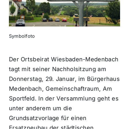
Themen und Termine
Gewinnspiele
Symbolfoto
Der Ortsbeirat Wiesbaden-Medenbach
tagt mit seiner Nachholsitzung am
Donnerstag, 29. Januar, im Bürgerhaus
Medenbach, Gemeinschaftraum, Am
Sportfeld. In der Versammlung geht es
unter anderem um die
Grundsatzvorlage für einen
Ersatzneubau der städtischen