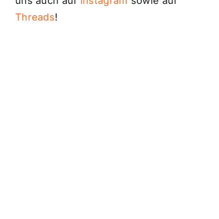
uns auch auf
Instagram
sowie auf
Threads
!