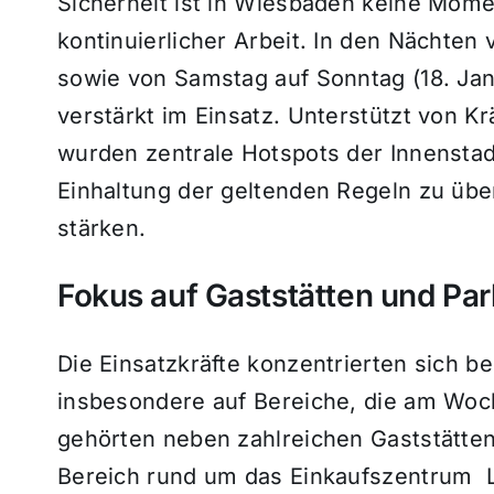
Sicherheit ist in Wiesbaden keine Mom
kontinuierlicher Arbeit. In den Nächten 
sowie von Samstag auf Sonntag (18. Jan
verstärkt im Einsatz. Unterstützt von Kr
wurden zentrale Hotspots der Innensta
Einhaltung der geltenden Regeln zu übe
stärken.
Fokus auf Gaststätten und Pa
Die Einsatzkräfte konzentrierten sich b
insbesondere auf Bereiche, die am Woc
gehörten neben zahlreichen Gaststätten
Bereich rund um das Einkaufszentrum 