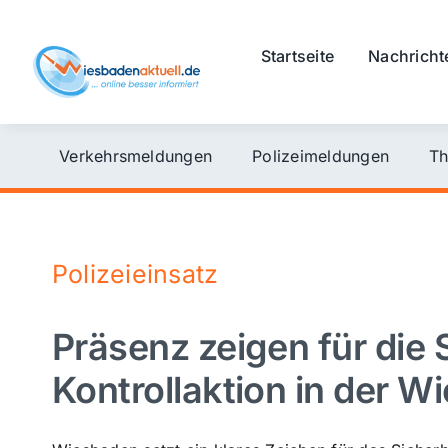
Skip
to
Startseite
Nachricht
content
Verkehrsmeldungen
Polizeimeldungen
Th
Polizeieinsatz
Präsenz zeigen für die 
Kontrollaktion in der W