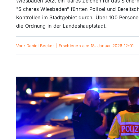
Wiesbaden setzt ein klares Zeichen für das Sicher
"Sicheres Wiesbaden“ führten Polizei und Bereits
Kontrollen im Stadtgebiet durch. Über 100 Personen
die Ordnung in der Landeshauptstadt.
Von:
Daniel Becker
|
Erschienen am: 18. Januar 2026 12:01