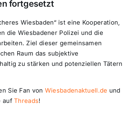
n fortgesetzt
heres Wiesbaden“ ist eine Kooperation,
en die Wiesbadener Polizei und die
rbeiten. Ziel dieser gemeinsamen
tlichen Raum das subjektive
altig zu stärken und potenziellen Tätern
den Sie Fan von
Wiesbadenaktuell.de
und
 auf
Threads
!