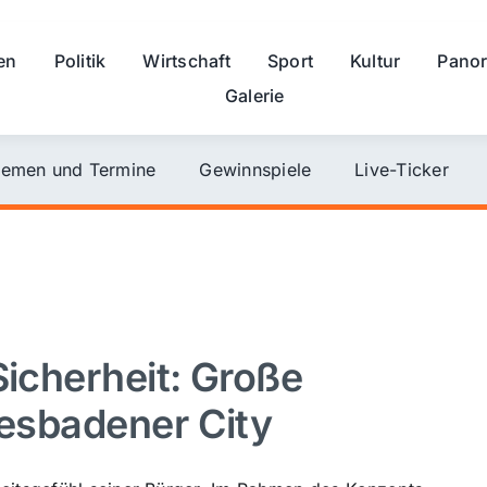
en
Politik
Wirtschaft
Sport
Kultur
Pano
Galerie
emen und Termine
Gewinnspiele
Live-Ticker
Sicherheit: Große
iesbadener City