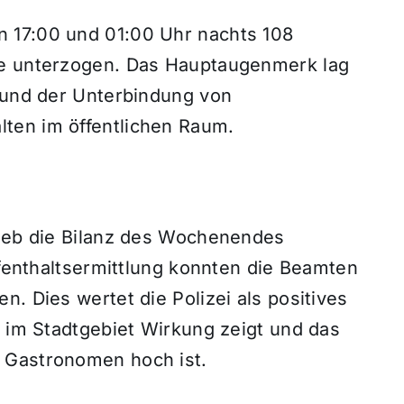
 17:00 und 01:00 Uhr nachts 108
le unterzogen. Das Hauptaugenmerk lag
n und der Unterbindung von
ten im öffentlichen Raum.
lieb die Bilanz des Wochenendes
Aufenthaltsermittlung konnten die Beamten
. Dies wertet die Polizei als positives
z im Stadtgebiet Wirkung zeigt und das
 Gastronomen hoch ist.