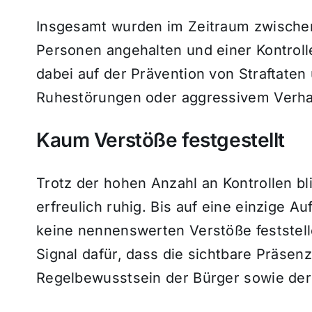
Insgesamt wurden im Zeitraum zwischen
Personen angehalten und einer Kontrol
dabei auf der Prävention von Straftate
Ruhestörungen oder aggressivem Verhal
Kaum Verstöße festgestellt
Trotz der hohen Anzahl an Kontrollen b
erfreulich ruhig. Bis auf eine einzige 
keine nennenswerten Verstöße feststellen
Signal dafür, dass die sichtbare Präsen
Regelbewusstsein der Bürger sowie der