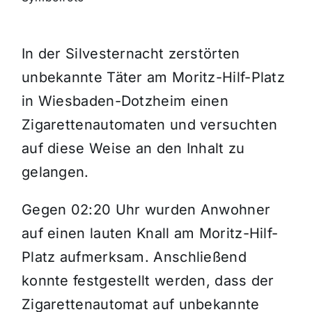
Themen und Termine
In der Silvesternacht zerstörten
unbekannte Täter am Moritz-Hilf-Platz
Gewinnspiele
in Wiesbaden-Dotzheim einen
Zigarettenautomaten und versuchten
auf diese Weise an den Inhalt zu
gelangen.
Gegen 02:20 Uhr wurden Anwohner
auf einen lauten Knall am Moritz-Hilf-
Platz aufmerksam. Anschließend
konnte festgestellt werden, dass der
Zigarettenautomat auf unbekannte