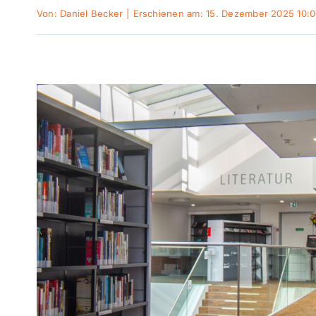
Von:
Daniel Becker
|
Erschienen am: 15. Dezember 2025 10: