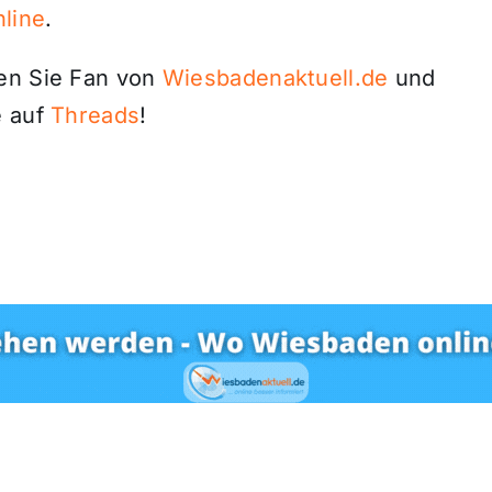
line
.
den Sie Fan von
Wiesbadenaktuell.de
und
 auf
Threads
!