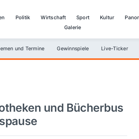
en
Politik
Wirtschaft
Sport
Kultur
Pano
Galerie
emen und Termine
Gewinnspiele
Live-Ticker
iotheken und Bücherbus
tspause