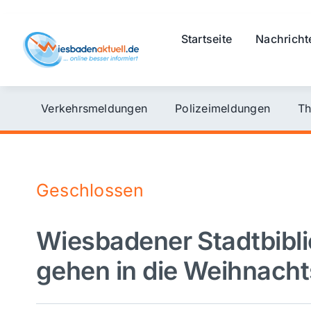
Skip
to
Startseite
Nachricht
content
Verkehrsmeldungen
Polizeimeldungen
Th
Geschlossen
Wiesbadener Stadtbibl
gehen in die Weihnach