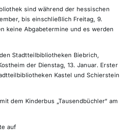
bibliothek sind während der hessischen
mber, bis einschließlich Freitag, 9.
egen keine Abgabetermine und es werden
den Stadtteilbibliotheken Biebrich,
Kostheim der Dienstag, 13. Januar. Erster
dtteilbibliotheken Kastel und Schierstein
et mit dem Kinderbus „Tausendbüchler“ am
te auf