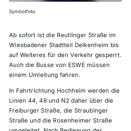
Symbolfoto
Themen und Termine
Gewinnspiele
Ab sofort ist die Reutlinger Straße im
Wiesbadener Stadtteil Delkenheim bis
auf Weiteres für den Verkehr gesperrt.
Auch die Busse von ESWE müssen
einem Umleitung fahren.
In Fahrtrichtung Hochheim werden die
Linien 44, 48 und N2 daher über die
Freiburger Straße, die Straubinger
Straße und die Rosenheimer Straße
umgeleitet. Nach Bedienung der