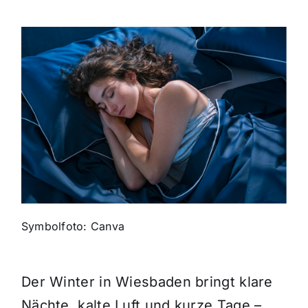
Themen und Termine
Gewinnspiele
Symbolfoto: Canva
Der Winter in Wiesbaden bringt klare
Nächte, kalte Luft und kurze Tage –