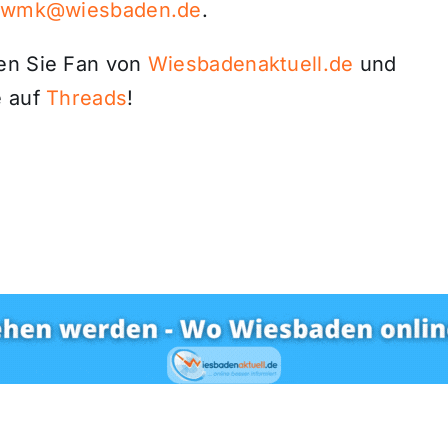
wmk@wiesbaden.de
.
den Sie Fan von
Wiesbadenaktuell.de
und
 auf
Threads
!