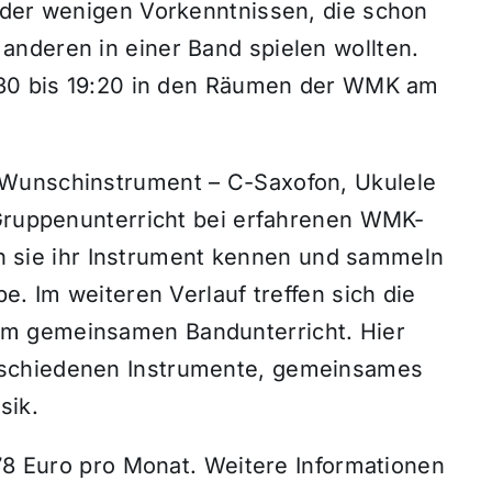
oder wenigen Vorkenntnissen, die schon
nderen in einer Band spielen wollten.
8:30 bis 19:20 in den Räumen der WMK am
 Wunschinstrument – C-Saxofon, Ukulele
 Gruppenunterricht bei erfahrenen WMK-
nen sie ihr Instrument kennen und sammeln
e. Im weiteren Verlauf treffen sich die
m gemeinsamen Bandunterricht. Hier
rschiedenen Instrumente, gemeinsames
sik.
 78 Euro pro Monat. Weitere Informationen