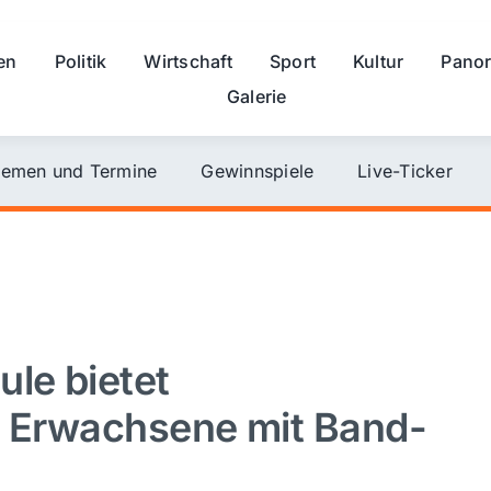
en
Politik
Wirtschaft
Sport
Kultur
Pano
Galerie
emen und Termine
Gewinnspiele
Live-Ticker
le bietet
r Erwachsene mit Band-