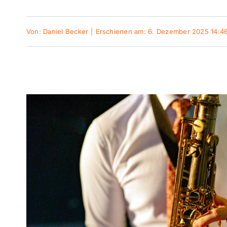
Von:
Daniel Becker
|
Erschienen am: 6. Dezember 2025 14:4